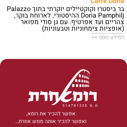
Caffè Doria
בר ביסטרו וקוקטיילים יוקרתי בתוך Palazzo
Doria Pamphilj ההיסטורי, לארוחת בוקר,
צהריים ועד אפרטיף. עם גן סודי מפואר
(אופציות צימחוניות וטבעוניות)
למידע נוסף >>
אפשר להכיר את רומא,
ואפשר להכיר אותה ממש אחרת…