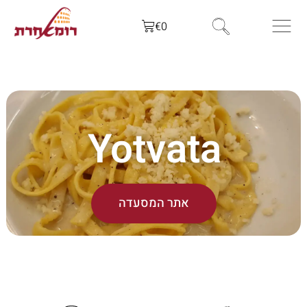
€
0
Yotvata
אתר המסעדה