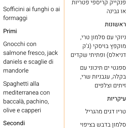
פנקייק קריספי פטריות
Sofficini ai funghi o ai
או גבינה
formaggi
ראשונות
Primi
ניוקי עם סלמון טרי,
Gnocchi con
מוקפץ בויסקי (ג'ק
salmone fresco, jack
דניאלס) ופתיתי שקדים
daniels e scaglie di
ספגטי ים תיכוני עם
mandorle
בקלה, עגבניות שרי,
Spaghetti alla
זיתים וצלפים
mediterranea con
עיקריות
baccalà, pachino,
olive e capperi
טריו דגים מהגריל
Secondi
סלמון בדבש בציפוי