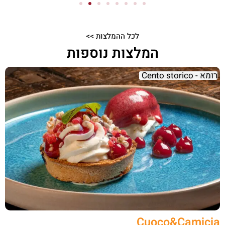
לכל ההמלצות >>
המלצות נוספות
רומא - Cento storico
Cuoco&Camicia