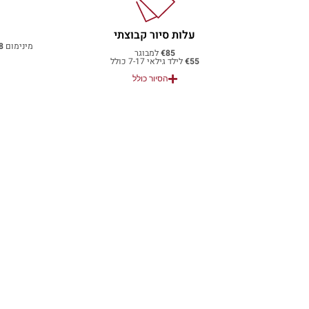
עלות סיור קבוצתי
מינימום
8
€85
למבוגר
€55
לילד גילאי 7-17 כולל
הסיור כולל