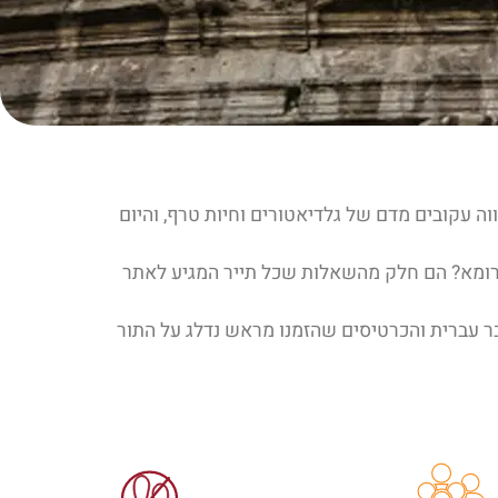
עקובים מדם של גלדיאטורים וחיות טרף, והיום
 הסרט גלדיאטור צולם ברומא? הם חלק מהשאלות שכל תייר המגיע לאתר
בר עברית והכרטיסים שהזמנו מראש נדלג על התור