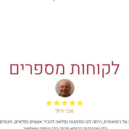
לקוחות מספרים
אבי ויזל
 על רומאחרת, היתה לנו הזדמנות נפלאה להכיר אנשים נפלאים, חכמים,
כדי שהביקור ברומא תהיה הכי נעימה שאפשר.