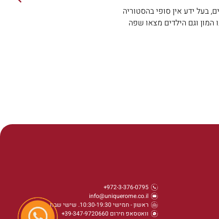
הים, בעל ידע אין סופי בהסטוריה
 המון וגם הילדים מצאו שפה
972-3-376-0795+
info@uniquerome.co.il
ראשון - חמישי 10:30-19:30. שישי שבת סגור
וואטסאפ חירום 39-347-9720660+