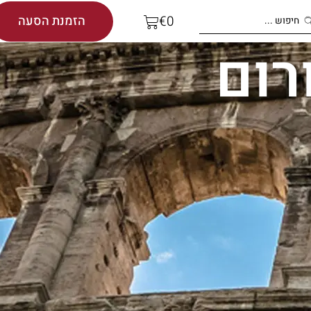
הזמנת הסעה
€
0
רום