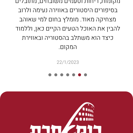
מקומות, ריחות וטעמים משובחים, מתובלים
בסיפורים היסטורים באווירה נעימה ולרוב
מצחיקה מאוד. מומלץ בחום למי שאוהב
להבין את האוכל הטעים הקיים כאן, וללמוד
כיצד הוא משתלב בהסטוריה ובאווירת
המקום.
22/1/2023
7
6
5
4
3
2
1