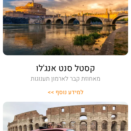
קסטל סנט אנג'לו
מאחוזת קבר לארמון תענוגות​
למידע נוסף >>