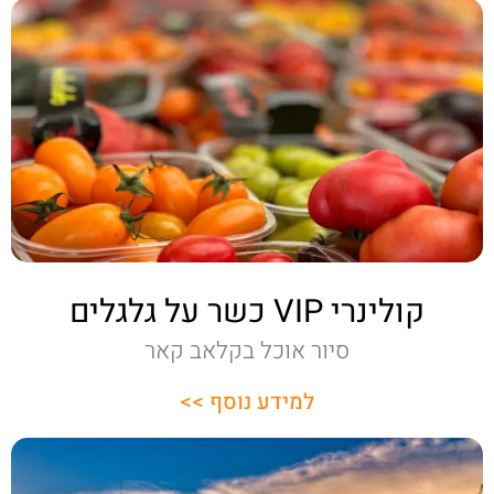
קולינרי VIP כשר על גלגלים
סיור אוכל בקלאב קאר
למידע נוסף >>