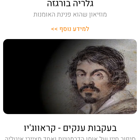
גלריה בורגזה
מוזיאון שהוא פנינת האומנות
למידע נוסף >>
בעקבות ענקים - קראווג'יו
סיפור חייו של אומן הדרמטיות ואחד מציירי איטליה