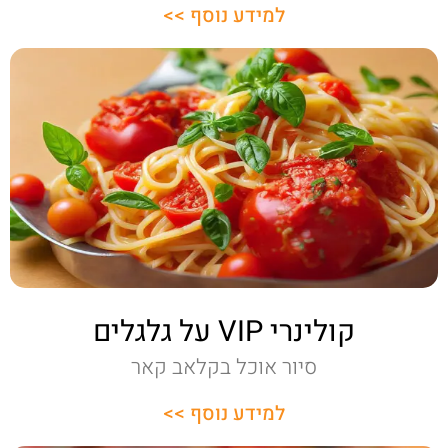
למידע נוסף >>
קולינרי VIP על גלגלים
סיור אוכל בקלאב קאר
למידע נוסף >>