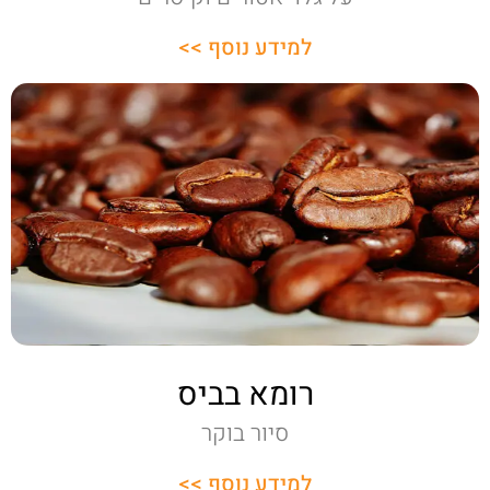
למידע נוסף >>
רומא בביס
סיור בוקר
למידע נוסף >>