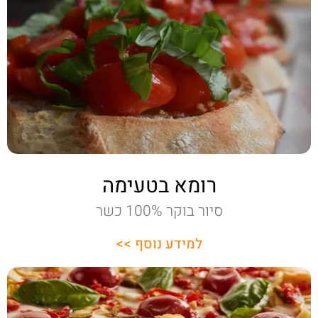
רומא בטעימה
סיור בוקר 100% כשר
למידע נוסף >>