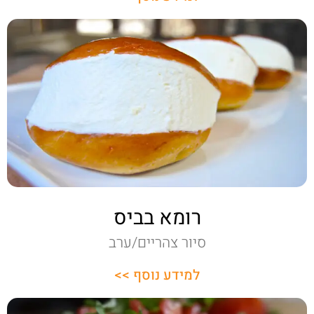
רומא בביס
סיור צהריים/ערב
למידע נוסף >>