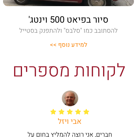
סיור בפיאט 500 וינטג'
להסתובב כמו "סלבס" ולהתפנק בסטייל
למידע נוסף >>
לקוחות מספרים
אבי ויזל
חברים, אני רוצה להמליץ בחום על