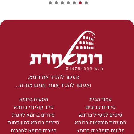
7
6
5
4
3
2
1
אפשר להכיר את רומא,
ואפשר להכיר אותה ממש אחרת…
עמוד הבית
הסעות ברומא
סיורים קרובים
סיור קולינרי ברומא
טיפים למטייל ברומא
סיורים ברומא לזוגות
מסעדות מומלצות ברומא
סיורים ברומא למשפחות
מלונות מומלצים ברומא
סיורים ברומא לחברות