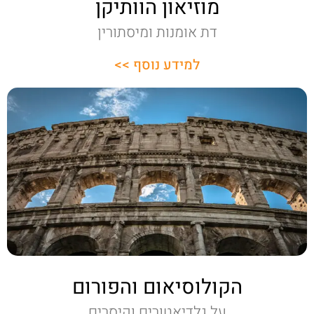
מוזיאון הוותיקן
דת אומנות ומיסתורין
למידע נוסף >>
הקולוסיאום והפורום
על גלדיאטורים וקיסרים