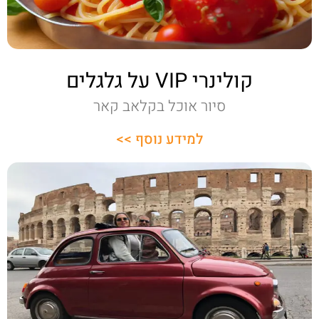
קולינרי VIP על גלגלים
סיור אוכל בקלאב קאר
למידע נוסף >>