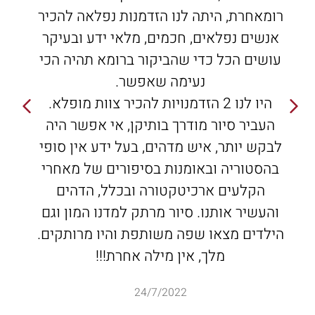
רומאחרת, היתה לנו הזדמנות נפלאה להכיר
אנשים נפלאים, חכמים, מלאי ידע ובעיקר
עושים הכל כדי שהביקור ברומא תהיה הכי
נעימה שאפשר.
היו לנו 2 הזדמנויות להכיר צוות מופלא.
העביר סיור מודרך בותיקן, אי אפשר היה
לבקש יותר, איש מדהים, בעל ידע אין סופי
בהסטוריה ובאומנות בסיפורים של מאחרי
הקלעים ארכיטקטורה ובכלל, הדהים
והעשיר אותנו. סיור מרתק למדנו המון וגם
הילדים מצאו שפה משותפת והיו מרותקים.
מלך, אין מילה אחרת!!!
24/7/2022