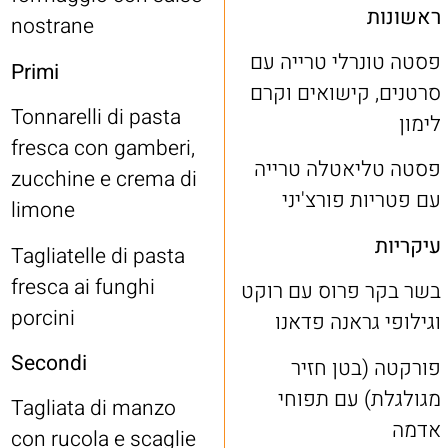
ראשונות
nostrane
פסטה טונרלי טרייה עם
Primi
סרטנים, קישואים וקרם
Tonnarelli di pasta
לימון
fresca con gamberi,
פסטה טליאטלה טרייה
zucchine e crema di
עם פטריות פורצ'יני
limone
עיקריות
Tagliatelle di pasta
fresca ai funghi
בשר בקר פרוס עם רוקט
porcini
וגילופי גראנה פדאנו
Secondi
פורקטה (בטן חזיר
מגולגלת) עם תפוחי
Tagliata di manzo
אדמה
con rucola e scaglie