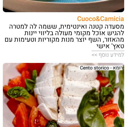
Cuoco&Camicia
מסעדה קטנה ואינטימית, ששמה לה למטרה
להגיש אוכל מקומי מעולה בליווי יינות
מהאזור, השף יוצר מנות מקוריות וטעימות עם
טאץ' אישי
למידע נוסף >>
רומא - Cento storico