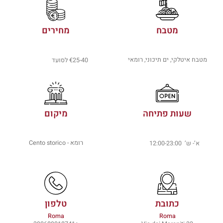
מטבח
מחירים
מטבח איטלקי, ים תיכוני, רומאי
€25-40 לסועד
שעות פתיחה
מיקום
רומא - Cento storico
א’- ש’ 12:00-23:00
כתובת
טלפון
Roma
Roma