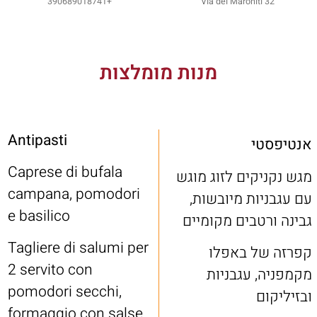
+390689018741
Via dei Maroniti 32
מנות מומלצות
Antipasti
אנטיפסטי
Caprese di bufala
מגש נקניקים לזוג מוגש
campana, pomodori
עם עגבניות מיובשות,
e basilico
גבינה ורטבים מקומיים
Tagliere di salumi per
קפרזה של באפלו
2 servito con
מקמפניה, עגבניות
pomodori secchi,
ובזיליקום
formaggio con salse