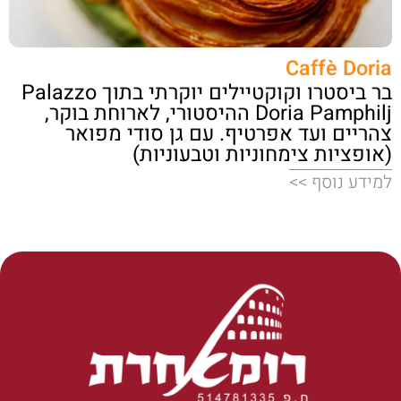
Caffè Doria
בר ביסטרו וקוקטיילים יוקרתי בתוך Palazzo
Doria Pamphilj ההיסטורי, לארוחת בוקר,
צהריים ועד אפרטיף. עם גן סודי מפואר
(אופציות צימחוניות וטבעוניות)
למידע נוסף >>