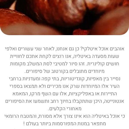
אוהבים אוכל איטלקי? כן גם אנחנו, לאחר שני עשורים ואלפי
שעות מסעדה באיטליה, אנו רוצים לקחת אתכם לחוויית
חושים קולינרית. זהו סיור למטיבי לסת המשלב מקומות
מיוחדים מתובלים בקורטוב של סיפורים.
נסייר בין מאפיות, קונדיטוריות, בתי קפה ומעדניות ברחבי
העיר אלו המיוחדות שרק אנו מכירים ולא תמצאו בספרי
התיירות או באפליקציות, אלו עם השף מרקו, המאמא
אנטונייטה, היכן שתתקבלו בחיוך רחב ותשמעו את הסיפורים
מאחורי הקלעים.
כי אוכל באיטליה הוא אינו צורך אלא מסורת, והמטבח הרומאי
מתפאר במנות המפורסמות ביותר בעולם !