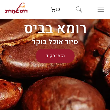
€
0
רומא בביס
סיור אוכל בוקר
הזמן מקום