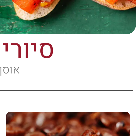
סיורי
אוסף 