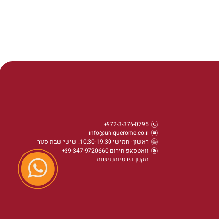
972-3-376-0795+
info@uniquerome.co.il
ראשון - חמישי 10:30-19:30. שישי שבת סגור
וואטסאפ חירום 39-347-9720660+
תקנון ופרטיות
נגישות