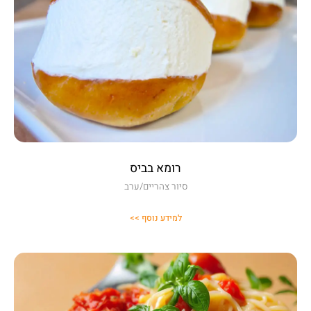
רומא בביס
סיור צהריים/ערב
למידע נוסף >>