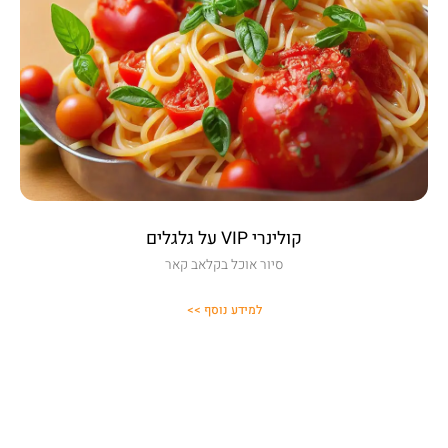
קולינרי VIP על גלגלים
סיור אוכל בקלאב קאר
למידע נוסף >>