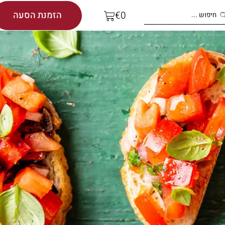
הזמנת הסעה
€
0