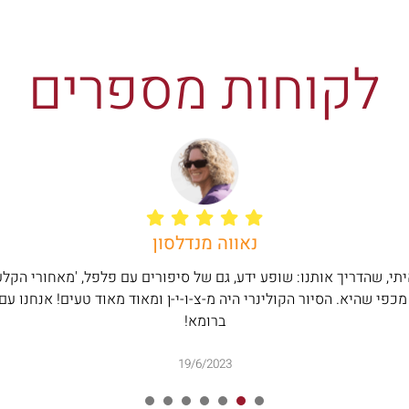
לקוחות מספרים
נאווה מנדלסון
י, שהדריך אותנו: שופע ידע, גם של סיפורים עם פלפל, 'מאחורי הקלעים
מכפי שהיא. הסיור הקולינרי היה מ-צ-ו-י-ן ומאוד מאוד טעים! אנחנו ע
ברומא!
19/6/2023
7
6
5
4
3
2
1