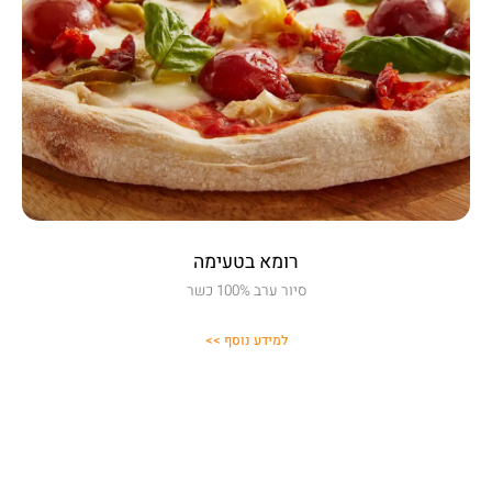
רומא בטעימה
סיור ערב 100% כשר
למידע נוסף >>