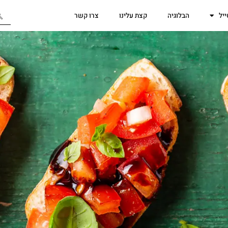
יל
הבלוגיה
קצת עלינו
צרו קשר