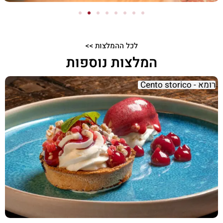
לכל ההמלצות >>
המלצות נוספות
רומא - Cento storico