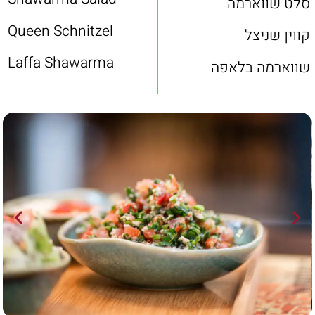
סלט שווארמה
Queen Schnitzel
קווין שניצל
Laffa Shawarma
שווארמה בלאפה