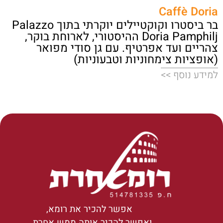
Caffè Doria
בר ביסטרו וקוקטיילים יוקרתי בתוך Palazzo
Doria Pamphilj ההיסטורי, לארוחת בוקר,
צהריים ועד אפרטיף. עם גן סודי מפואר
(אופציות צימחוניות וטבעוניות)
למידע נוסף >>
אפשר להכיר את רומא,
ואפשר להכיר אותה ממש אחרת…