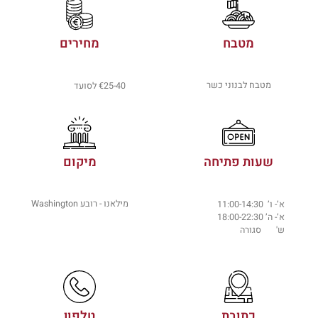
מטבח
מחירים
מטבח לבנוני כשר
€25-40 לסועד
שעות פתיחה
מיקום
מילאנו - רובע Washington
א’- ו’ 11:00-14:30
א’- ה’ 18:00-22:30
ש' סגורה
כתובת
טלפון