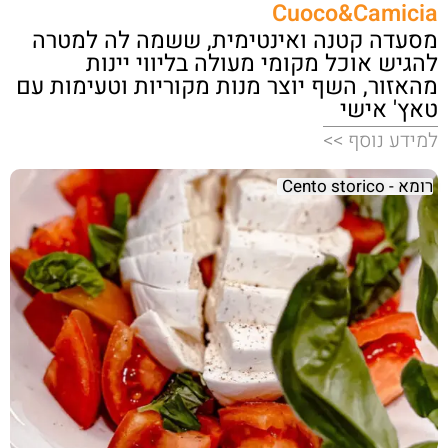
Cuoco&Camicia
מסעדה קטנה ואינטימית, ששמה לה למטרה
להגיש אוכל מקומי מעולה בליווי יינות
מהאזור, השף יוצר מנות מקוריות וטעימות עם
טאץ' אישי
למידע נוסף >>
רומא - Cento storico