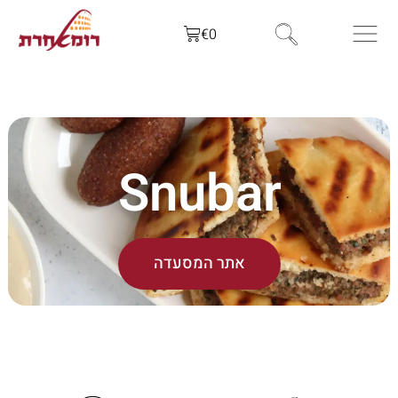
€
0
Snubar
אתר המסעדה