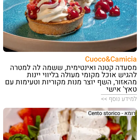
Cuoco&Camicia
מסעדה קטנה ואינטימית, ששמה לה למטרה
להגיש אוכל מקומי מעולה בליווי יינות
מהאזור, השף יוצר מנות מקוריות וטעימות עם
טאץ' אישי
למידע נוסף >>
רומא - Cento storico