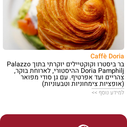
Caffè Doria
בר ביסטרו וקוקטיילים יוקרתי בתוך Palazzo
Doria Pamphilj ההיסטורי, לארוחת בוקר,
צהריים ועד אפרטיף. עם גן סודי מפואר
(אופציות צימחוניות וטבעוניות)
למידע נוסף >>