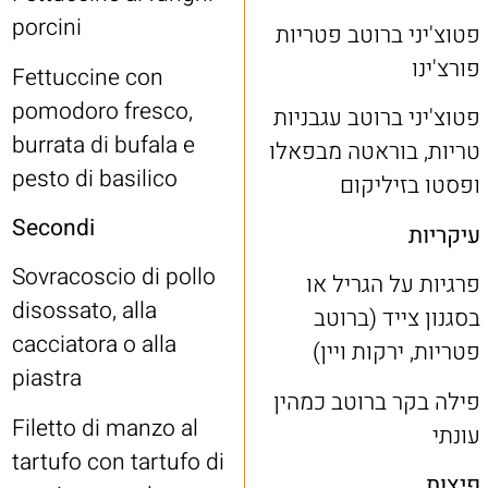
porcini
פטוצ'יני ברוטב פטריות
פורצ'ינו
Fettuccine con
pomodoro fresco,
פטוצ'יני ברוטב עגבניות
burrata di bufala e
טריות, בוראטה מבפאלו
pesto di basilico
ופסטו בזיליקום
Secondi
עיקריות
Sovracoscio di pollo
פרגיות על הגריל או
disossato, alla
בסגנון צייד (ברוטב
cacciatora o alla
פטריות, ירקות ויין)
piastra
פילה בקר ברוטב כמהין
Filetto di manzo al
עונתי
tartufo con tartufo di
פיצות