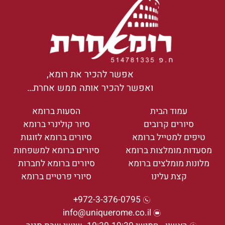
אפשר להכיר את רומא,
ואפשר להכיר אותה ממש אחרת…
עמוד הבית
הסעות ברומא
סיורים קרובים
סיור קולינרי ברומא
טיפים למטייל ברומא
סיורים ברומא לזוגות
מסעדות מומלצות ברומא
סיורים ברומא למשפחות
מלונות מומלצים ברומא
סיורים ברומא לחברות
קצת עלינו
סיורי פרטיים ברומא
972-3-376-0795+
info@uniquerome.co.il