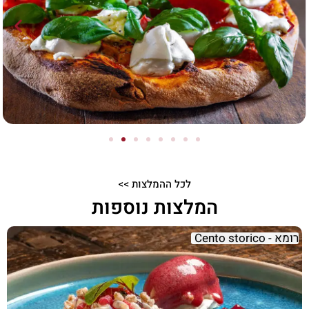
לכל ההמלצות >>
המלצות נוספות
רומא - Cento storico