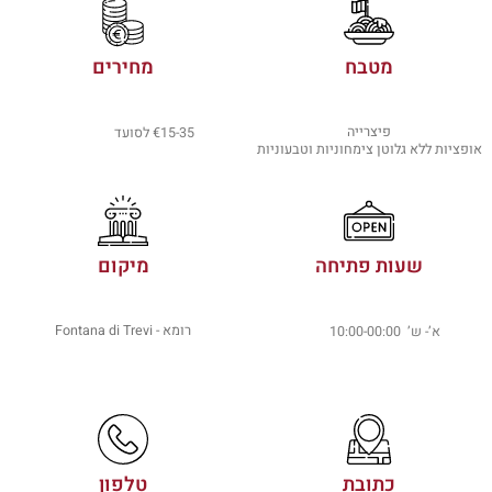
מטבח
מחירים
פיצרייה
€15-35 לסועד
אופציות ללא גלוטן צימחוניות וטבעוניות
שעות פתיחה
מיקום
רומא - Fontana di Trevi
א’- ש’ 10:00-00:00
כתובת
טלפון