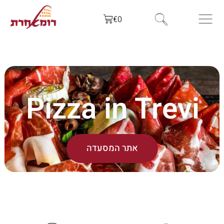
€
0
Pizza in Trevi
אתר המסעדה