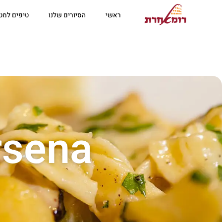
ראשי
הסיורים שלנו
טיפים למטי
rsena