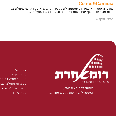
Cuoco&Camicia
מסעדה קטנה ואינטימית, ששמה לה למטרה להגיש אוכל מקומי מעולה בליווי
יינות מהאזור, השף יוצר מנות מקוריות וטעימות עם טאץ' אישי
למידע נוסף >>
עמוד הבית
סיורים קרובים
טיפים למטייל ברומא
מסעדות מומלצות בר
אפשר להכיר את רומא,
מלונות מומלצים ברו
ואפשר להכיר אותה ממש אחרת…
קצת עלינו