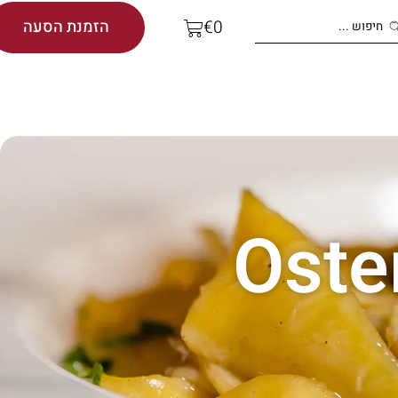
הזמנת הסעה
€
0
Oste