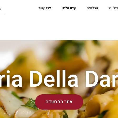
יל
הבלוגיה
קצת עלינו
צרו קשר
ria Della Da
אתר המסעדה