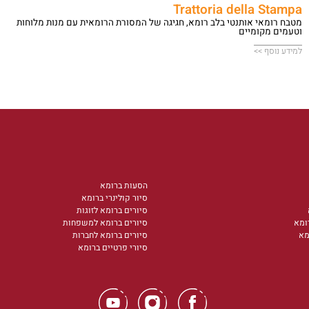
Trattoria della Stampa
מטבח רומאי אותנטי בלב רומא, חגיגה של המסורת הרומאית עם מנות מלוחות
וטעמים מקומיים
למידע נוסף >>
הסעות ברומא
סיור קולינרי ברומא
סיורים ברומא לזוגות
ומא
סיורים ברומא למשפחות
מא
סיורים ברומא לחברות
סיורי פרטיים ברומא