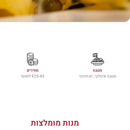
מטבח
מחירים
מטבח איטלקי, ים תיכוני
€25-45 לסועד
מנות מומלצות