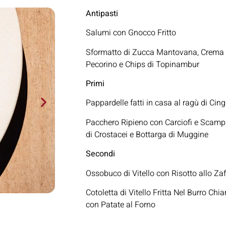
Antipasti
Salumi con Gnocco Fritto
Sformatto di Zucca Mantovana, Crema 
Pecorino e Chips di Topinambur
Primi
Pappardelle fatti in casa al ragù di Cing
Pacchero Ripieno con Carciofi e Scampi
di Crostacei e Bottarga di Muggine
Secondi
Ossobuco di Vitello con Risotto allo Za
Cotoletta di Vitello Fritta Nel Burro Chia
con Patate al Forno