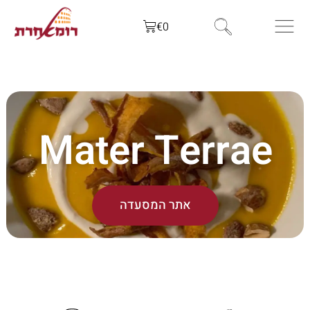
€
0
Mater Terrae
אתר המסעדה