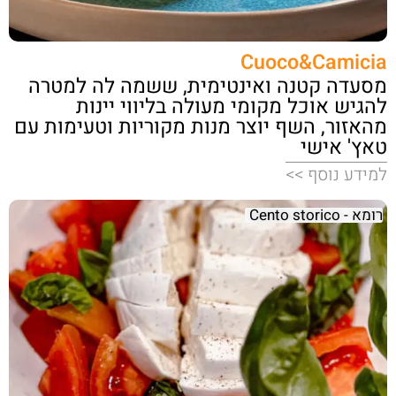
Cuoco&Camicia
מסעדה קטנה ואינטימית, ששמה לה למטרה
להגיש אוכל מקומי מעולה בליווי יינות
מהאזור, השף יוצר מנות מקוריות וטעימות עם
טאץ' אישי
למידע נוסף >>
רומא - Cento storico