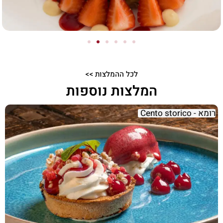
לכל ההמלצות >>
המלצות נוספות
רומא - Cento storico