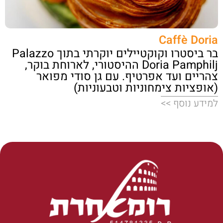
Caffè Doria
בר ביסטרו וקוקטיילים יוקרתי בתוך Palazzo
Doria Pamphilj ההיסטורי, לארוחת בוקר,
צהריים ועד אפרטיף. עם גן סודי מפואר
(אופציות צימחוניות וטבעוניות)
למידע נוסף >>