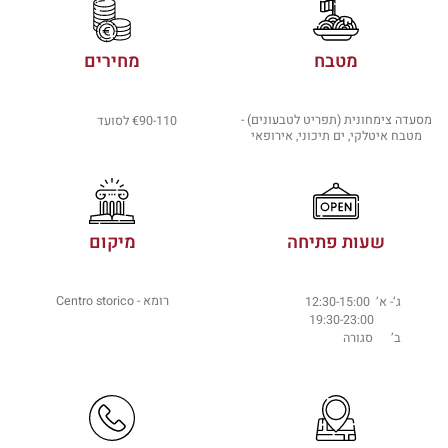
מטבח
מחירים
מסעדה צימחונית (תפריט לטבעונים) -
€90-110 לסועד
מטבח איטלקי, ים תיכוני, אירופאי
שעות פתיחה
מיקום
רומא - Centro storico
ג’- א’ 12:30-15:00
19:30-23:00
ב’ סגורה