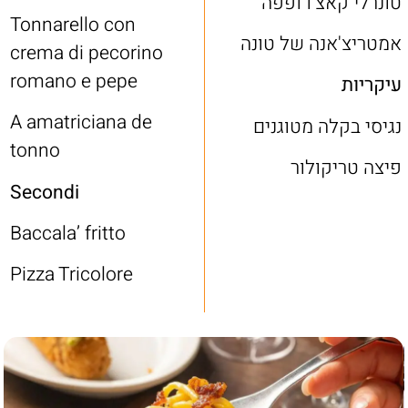
טונרלי קאצ’ו ופפה
Tonnarello con
אמטריצ'אנה של טונה
crema di pecorino
romano e pepe
עיקריות
A amatriciana de
נגיסי בקלה מטוגנים
tonno
פיצה טריקולור
Secondi
Baccala’ fritto
Pizza
Tricolore