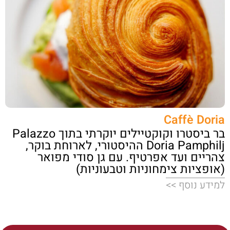
Caffè Doria
בר ביסטרו וקוקטיילים יוקרתי בתוך Palazzo
Doria Pamphilj ההיסטורי, לארוחת בוקר,
צהריים ועד אפרטיף. עם גן סודי מפואר
(אופציות צימחוניות וטבעוניות)
למידע נוסף >>