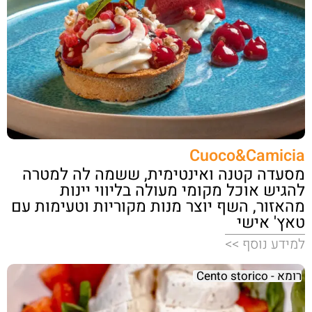
Cuoco&Camicia
מסעדה קטנה ואינטימית, ששמה לה למטרה
להגיש אוכל מקומי מעולה בליווי יינות
מהאזור, השף יוצר מנות מקוריות וטעימות עם
טאץ' אישי
למידע נוסף >>
רומא - Cento storico