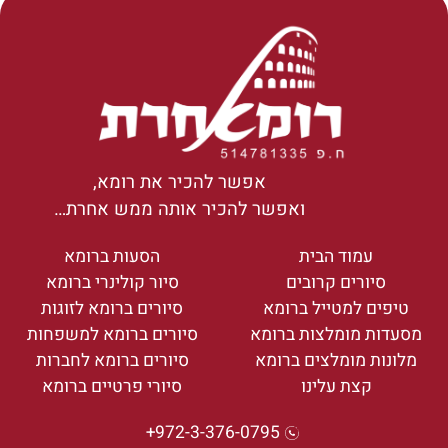
אפשר להכיר את רומא,
ואפשר להכיר אותה ממש אחרת…
עמוד הבית
הסעות ברומא
סיורים קרובים
סיור קולינרי ברומא
טיפים למטייל ברומא
סיורים ברומא לזוגות
מסעדות מומלצות ברומא
סיורים ברומא למשפחות
מלונות מומלצים ברומא
סיורים ברומא לחברות
קצת עלינו
סיורי פרטיים ברומא
972-3-376-0795+