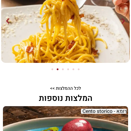
לכל ההמלצות >>
המלצות נוספות
רומא - Cento storico