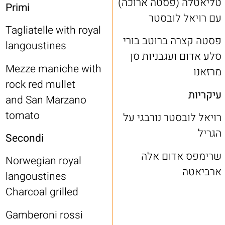
טליאטלה (פסטה ארוכה)
Primi
עם רויאל לובסטר
Tagliatelle with royal
פסטה קצרה ברוטב בורי
langoustines
סלע אדום ועגבניות סן
Mezze maniche with
מרזאנו
rock red mullet
עיקריות
and San Marzano
tomato
רויאל לובסטר נורבגי על
הגריל
Secondi
שרימפס אדום אלה
Norwegian royal
ארביאטה
langoustines
Charcoal grilled
Gamberoni rossi