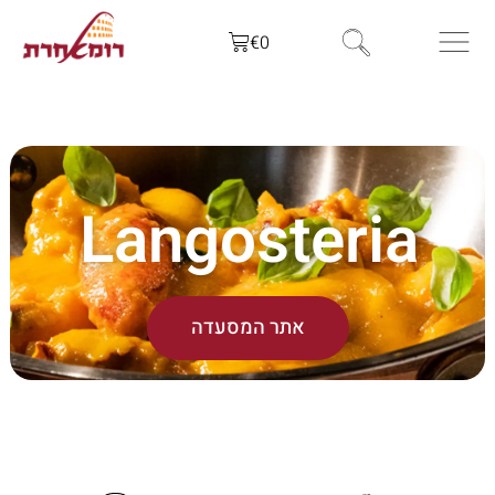
€
0
Langosteria
אתר המסעדה