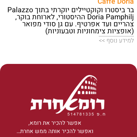
Caffè Doria
בר ביסטרו וקוקטיילים יוקרתי בתוך Palazzo
Doria Pamphilj ההיסטורי, לארוחת בוקר,
צהריים ועד אפרטיף. עם גן סודי מפואר
(אופציות צימחוניות וטבעוניות)
למידע נוסף >>
אפשר להכיר את רומא,
ואפשר להכיר אותה ממש אחרת…