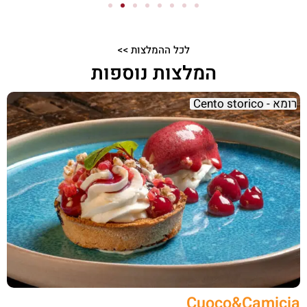
לכל ההמלצות >>
המלצות נוספות
רומא - Cento storico
Cuoco&Camicia