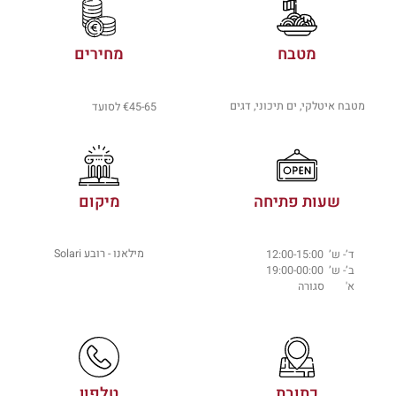
מטבח
מחירים
מטבח איטלקי, ים תיכוני, דגים
€45-65 לסועד
שעות פתיחה
מיקום
מילאנו - רובע Solari
ד’- ש’ 12:00-15:00
ב’- ש’ 19:00-00:00
א' סגורה
כתובת
טלפון