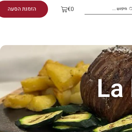
הזמנת הסעה
€
0
La 