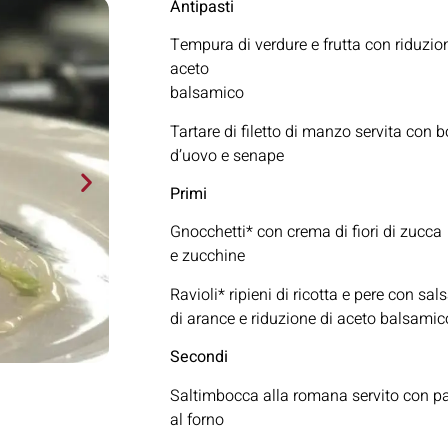
Antipasti
Tempura di verdure e frutta con riduzio
aceto
balsamico
Tartare di filetto di manzo servita con 
d’uovo e senape
Primi
Gnocchetti* con crema di fiori di zucca
e zucchine
Ravioli* ripieni di ricotta e pere con sal
di arance e riduzione di aceto balsamic
Secondi
Saltimbocca alla romana servito con p
al forno