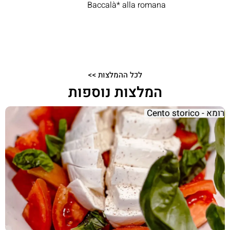
Baccalà* alla romana
לכל ההמלצות >>
המלצות נוספות
רומא - Cento storico