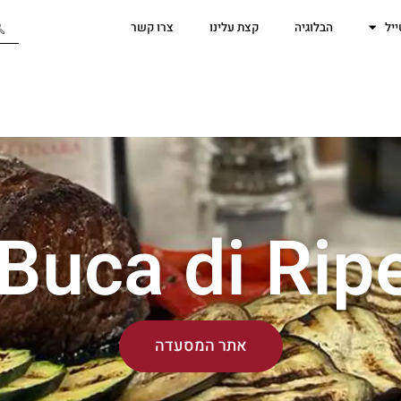
יל
הבלוגיה
קצת עלינו
צרו קשר
Buca di Rip
אתר המסעדה