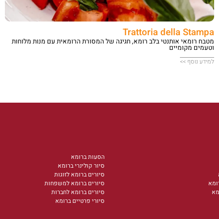
Trattoria della Stampa
מטבח רומאי אותנטי בלב רומא, חגיגה של המסורת הרומאית עם מנות מלוחות
וטעמים מקומיים
למידע נוסף >>
הסעות ברומא
סיור קולינרי ברומא
סיורים ברומא לזוגות
ומא
סיורים ברומא למשפחות
מא
סיורים ברומא לחברות
סיורי פרטיים ברומא