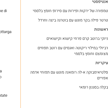
אנטיפסטי
טמפורה של ירקות ופירות עם סירופ חומץ בלסמי
ne di
טרטר פילה בקר מוגש עם בוטרגה ביצה וחרדל
ראשונות
bottarga
ניוקי ברוטב קרם פרחי קישוא וקישואים
רביולי במילוי ריקוטה ואגסים עם רוטב תפוזים
מצומצם וחומץ בלסמי
עיקריות
sa
סלטיאימבוקה א-לה רומאנה מוגש עם תפוחי אדמה
o
אפויים
בקלה בסגנון רומאי
atate