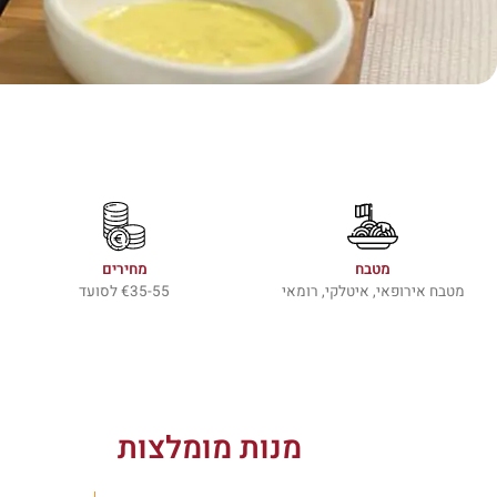
מטבח
מחירים
מטבח אירופאי, איטלקי, רומאי
€35-55 לסועד
מנות מומלצות