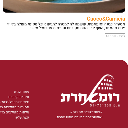
Cuoco&Camicia
מסעדה קטנה ואינטימית, ששמה לה למטרה להגיש אוכל מקומי מעולה בליווי
יינות מהאזור, השף יוצר מנות מקוריות וטעימות עם טאץ' אישי
למידע נוסף >>
עמוד הבית
סיורים קרובים
טיפים למטייל ברומא
מסעדות מומלצות בר
אפשר להכיר את רומא,
מלונות מומלצים ברו
ואפשר להכיר אותה ממש אחרת…
קצת עלינו