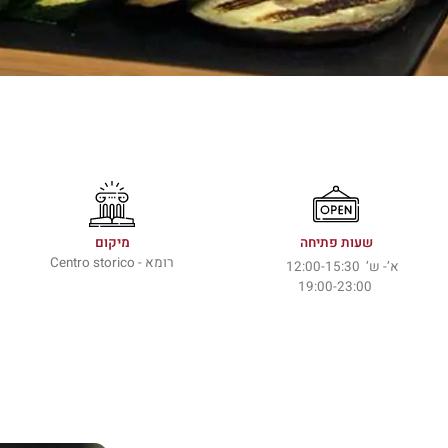
שעות פתיחה
מיקום
רומא - Centro storico
א’- ש’ 12:00-15:30
19:00-23:00