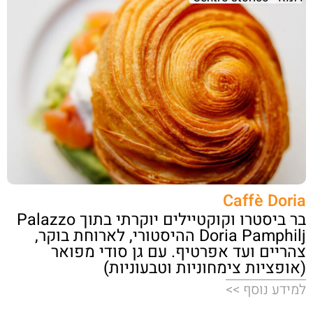
Caffè Doria
בר ביסטרו וקוקטיילים יוקרתי בתוך Palazzo
Doria Pamphilj ההיסטורי, לארוחת בוקר,
צהריים ועד אפרטיף. עם גן סודי מפואר
(אופציות צימחוניות וטבעוניות)
למידע נוסף >>