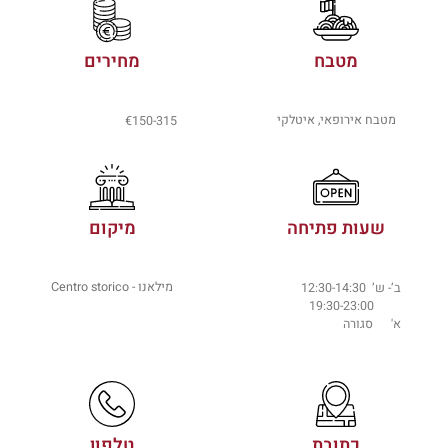
מטבח
מחירים
מטבח אירופאי, איטלקי
€150-315
שעות פתיחה
מיקום
מילאנו - Centro storico
ב’- ש’ 12:30-14:30
19:30-23:00
א' סגורה
כתובת
טלפון