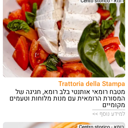
רומא - Cento storico
Trattoria della Stampa
מטבח רומאי אותנטי בלב רומא, חגיגה של
המסורת הרומאית עם מנות מלוחות וטעמים
מקומיים
למידע נוסף >>
רומא - Centro storico