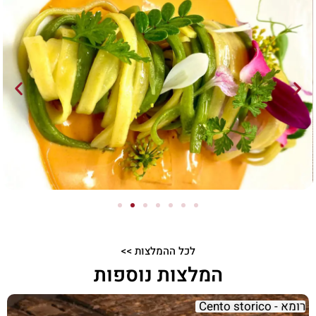
לכל ההמלצות >>
המלצות נוספות
רומא - Cento storico