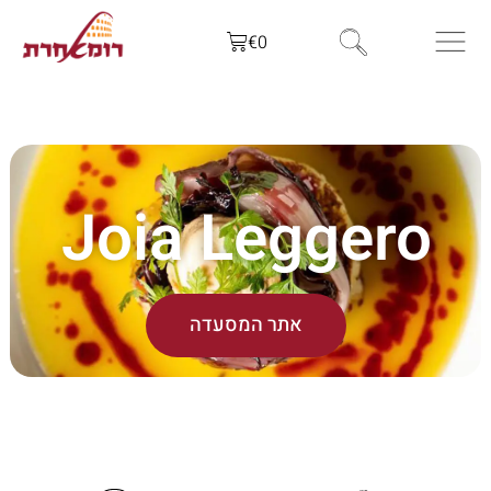
€
0
Joia Leggero
אתר המסעדה