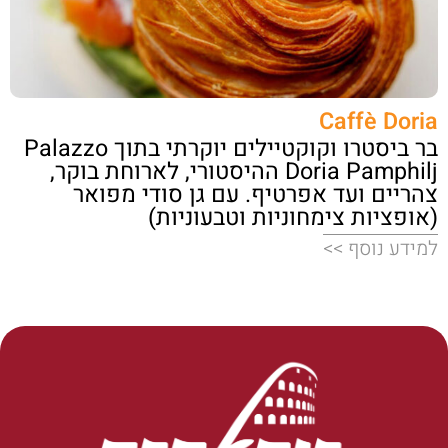
Caffè Doria
בר ביסטרו וקוקטיילים יוקרתי בתוך Palazzo
Doria Pamphilj ההיסטורי, לארוחת בוקר,
צהריים ועד אפרטיף. עם גן סודי מפואר
(אופציות צימחוניות וטבעוניות)
למידע נוסף >>