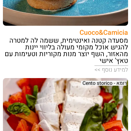
Cuoco&Camicia
מסעדה קטנה ואינטימית, ששמה לה למטרה
להגיש אוכל מקומי מעולה בליווי יינות
מהאזור, השף יוצר מנות מקוריות וטעימות עם
טאץ' אישי
למידע נוסף >>
רומא - Cento storico