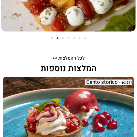
לכל ההמלצות >>
המלצות נוספות
רומא - Cento storico