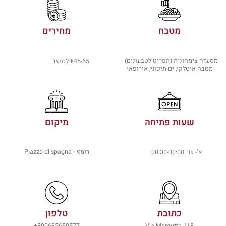
מטבח
מחירים
מסעדה צימחונית (תפריט לטבעונים) -
€45-65 לסועד
מטבח איטלקי, ים תיכוני, אירופאי
שעות פתיחה
מיקום
רומא - Piazza di spagna
א’- ש’ 08:30-00:00
כתובת
טלפון
390632650577+
Via Margutta 118