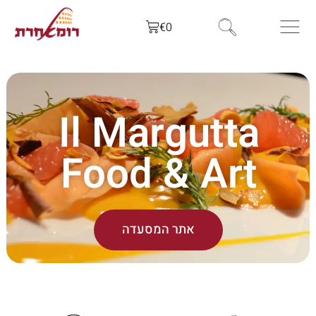
€
0
Il Margutta
Food & Art
אתר המסעדה