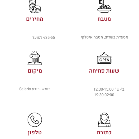
מטבח
מחירים
מסעדת בשרים, מטבח איטלקי
€35-55 לסועד
שעות פתיחה
מיקום
רומא - רובע Salario
ב’- ש’ 12:30-15:00
19:30-02:00
כתובת
טלפון