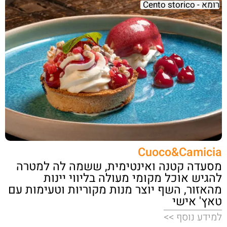
רומא - Cento storico
Cuoco&Camicia
מסעדה קטנה ואינטימית, ששמה לה למטרה
להגיש אוכל מקומי מעולה בליווי יינות
מהאזור, השף יוצר מנות מקוריות וטעימות עם
טאץ' אישי
למידע נוסף >>