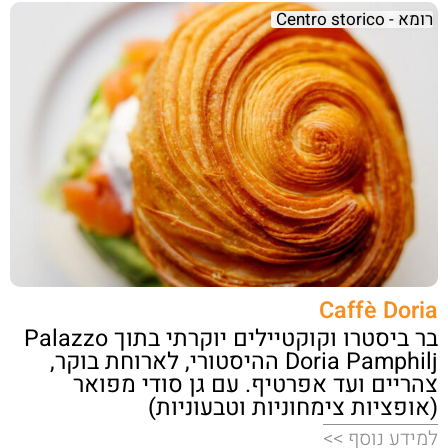
רומא - Centro storico
Caffè Doria
בר ביסטרו וקוקטיילים יוקרתי בתוך Palazzo
Doria Pamphilj ההיסטורי, לארוחת בוקר,
צהריים ועד אפרטיף. עם גן סודי מפואר
(אופציות צימחוניות וטבעוניות)
למידע נוסף >>