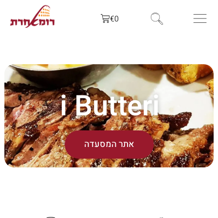
€
0
i Butteri
אתר המסעדה