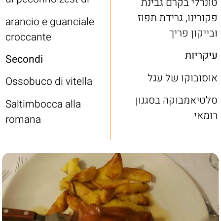
טונרלי בקרם גבינת
פקורינו, גרידת תפוז
arancio e guanciale
ובייקון פריך
croccante
עיקריות
Secondi
אוסובוקו של עגל
Ossobuco di vitella
סלטיאמבוקה בסגנון
Saltimbocca alla
רומאי
romana