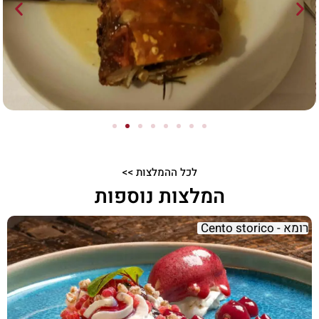
לכל ההמלצות >>
המלצות נוספות
רומא - Cento storico