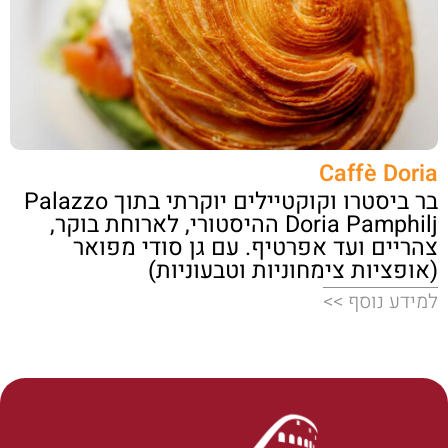
Caffè Doria
בר ביסטרו וקוקטיילים יוקרתי בתוך Palazzo
Doria Pamphilj ההיסטורי, לארוחת בוקר,
צהריים ועד אפרטיף. עם גן סודי מפואר
(אופציות צימחוניות וטבעוניות)
למידע נוסף >>