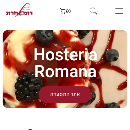
€
0
Hosteria
Romana
אתר המסעדה