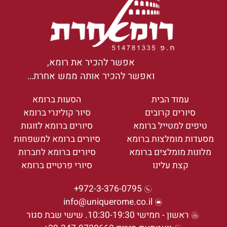
אפשר להכיר את רומא,
ואפשר להכיר אותה ממש אחרת…
עמוד הבית
הסעות ברומא
סיורים קרובים
סיור קולינרי ברומא
טיפים למטייל ברומא
סיורים ברומא לזוגות
מסעדות מומלצות ברומא
סיורים ברומא למשפחות
מלונות מומלצים ברומא
סיורים ברומא לחברות
קצת עלינו
סיורי פרטיים ברומא
972-3-376-0795+
info@uniquerome.co.il
ראשון - חמישי 10:30-19:30. שישי שבת סגור