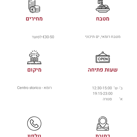
מטבח
מחירים
מטבח רומאי, ים תיכוני
€30-50 לסועד
שעות פתיחה
מיקום
רומא - Centro storico
ב’- ש’ 12:30-15:00
19:15-23:00
א’ סגורה
כתובת
טלפון