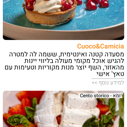
Cuoco&Camicia
מסעדה קטנה ואינטימית, ששמה לה למטרה
להגיש אוכל מקומי מעולה בליווי יינות
מהאזור, השף יוצר מנות מקוריות וטעימות עם
טאץ' אישי
למידע נוסף >>
רומא - Cento storico