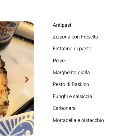
Antipasti
Zizzona con Fresella
Frittatina di pasta
Pizze
Margherita gialla
Pesto di Basilico
Funghi e salsiccia
Carbonara
Mortadella e pistacchio