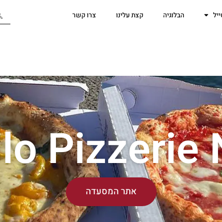
יל
הבלוגיה
קצת עלינו
צרו קשר
llo Pizzerie
אתר המסעדה