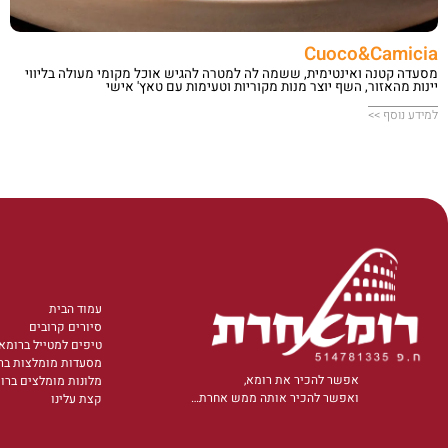
Cuoco&Camicia
מסעדה קטנה ואינטימית, ששמה לה למטרה להגיש אוכל מקומי מעולה בליווי
יינות מהאזור, השף יוצר מנות מקוריות וטעימות עם טאץ' אישי
למידע נוסף >>
עמוד הבית
סיורים קרובים
טיפים למטייל ברומא
מסעדות מומלצות בר
אפשר להכיר את רומא,
מלונות מומלצים ברו
ואפשר להכיר אותה ממש אחרת…
קצת עלינו