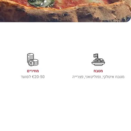
מטבח
מחירים
מטבח איטלקי, נפוליטאני, פצרייה
€20-50 לסועד