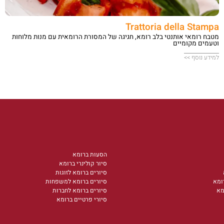
Trattoria della Stampa
מטבח רומאי אותנטי בלב רומא, חגיגה של המסורת הרומאית עם מנות מלוחות
וטעמים מקומיים
למידע נוסף >>
הסעות ברומא
סיור קולינרי ברומא
סיורים ברומא לזוגות
ומא
סיורים ברומא למשפחות
מא
סיורים ברומא לחברות
סיורי פרטיים ברומא