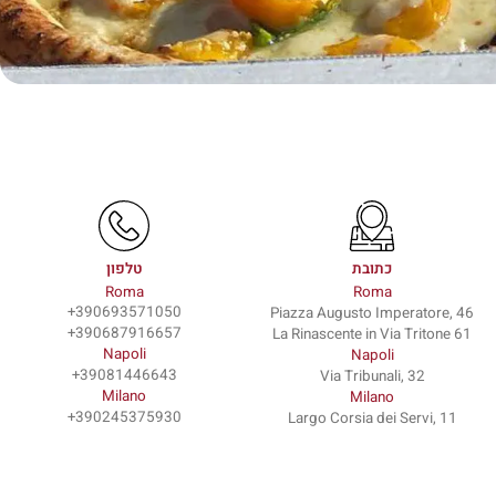
כתובת
טלפון
Roma
Roma
390693571050+
Piazza Augusto Imperatore, 46
390687916657+
La Rinascente in Via Tritone 61
Napoli
Napoli
39081446643+
Via Tribunali, 32
Milano
Milano
390245375930+
Largo Corsia dei Servi, 11