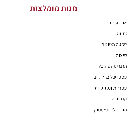
מנות מומלצות
אנטיפסטי
זיזונה
פסטה מטוגנת
פיצות
מרגריטה צהובה
פסטו של בזיליקום
פטריות ונקניקיות
קרבונרה
מורטדלה ופיסטוק