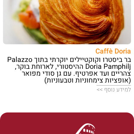
Caffè Doria
בר ביסטרו וקוקטיילים יוקרתי בתוך Palazzo
Doria Pamphilj ההיסטורי, לארוחת בוקר,
צהריים ועד אפרטיף. עם גן סודי מפואר
(אופציות צימחוניות וטבעוניות)
למידע נוסף >>