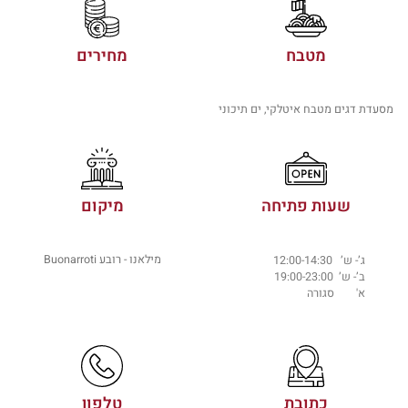
מטבח
מחירים
מסעדת דגים מטבח איטלקי, ים תיכוני
שעות פתיחה
מיקום
מילאנו - רובע Buonarroti
ג’- ש’ 12:00-14:30
ב’- ש’ 19:00-23:00
א' סגורה
כתובת
טלפון