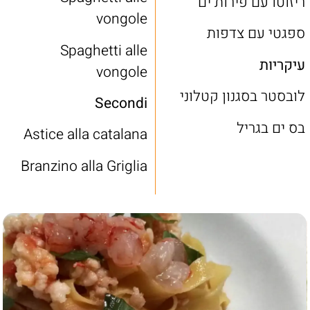
ריזוטו עם פירות ים
vongole
ספגטי עם צדפות
Spaghetti alle
עיקריות
vongole
לובסטר בסגנון קטלוני
Secondi
בס ים בגריל
Astice alla catalana
Branzino alla Griglia