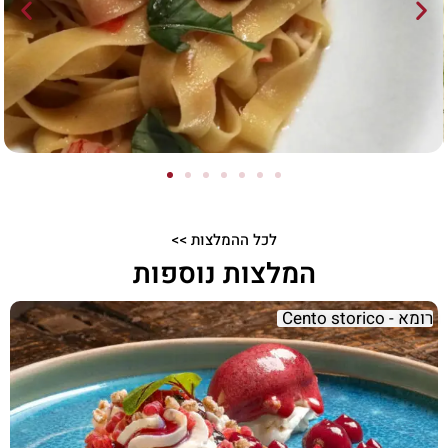
לכל ההמלצות >>
המלצות נוספות
רומא - Cento storico