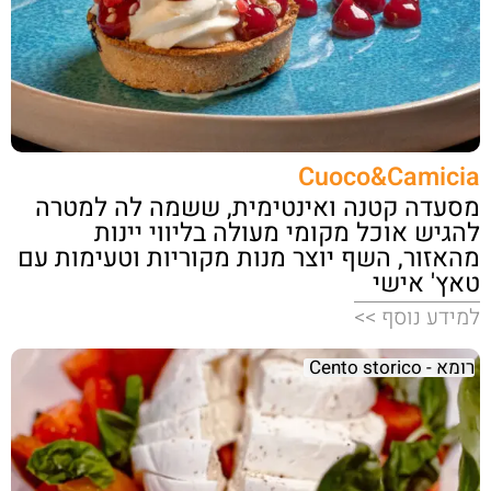
Cuoco&Camicia
מסעדה קטנה ואינטימית, ששמה לה למטרה
להגיש אוכל מקומי מעולה בליווי יינות
מהאזור, השף יוצר מנות מקוריות וטעימות עם
טאץ' אישי
למידע נוסף >>
רומא - Cento storico