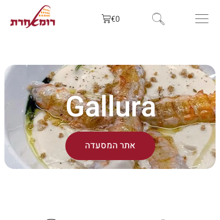
€
0
Gallura
אתר המסעדה