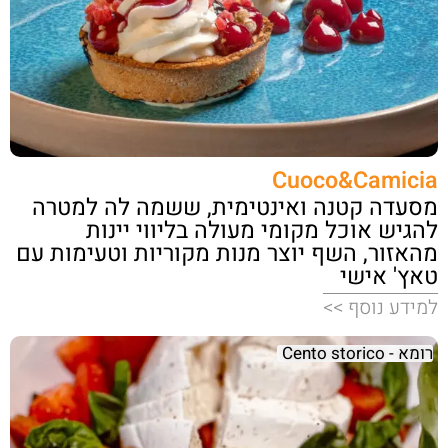
Cuoco&Camicia
מסעדה קטנה ואינטימית, ששמה לה למטרה
להגיש אוכל מקומי מעולה בליווי יינות
מהאזור, השף יוצר מנות מקוריות וטעימות עם
טאץ' אישי
למידע נוסף >>
רומא - Cento storico