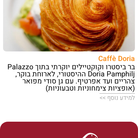
Caffè Doria
בר ביסטרו וקוקטיילים יוקרתי בתוך Palazzo
Doria Pamphilj ההיסטורי, לארוחת בוקר,
צהריים ועד אפרטיף. עם גן סודי מפואר
(אופציות צימחוניות וטבעוניות)
למידע נוסף >>