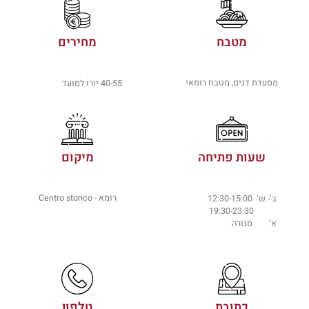
מטבח
מחירים
מסעדת דגים, מטבח רומאי
40-55 יורו לסועד
שעות פתיחה
מיקום
רומא - Centro storico
ב’- ש’ 12:30-15:00
19:30-23:30
א’ סגורה
כתובת
טלפון