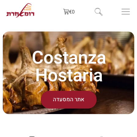
€
0
Costanza
Hostaria
אתר המסעדה