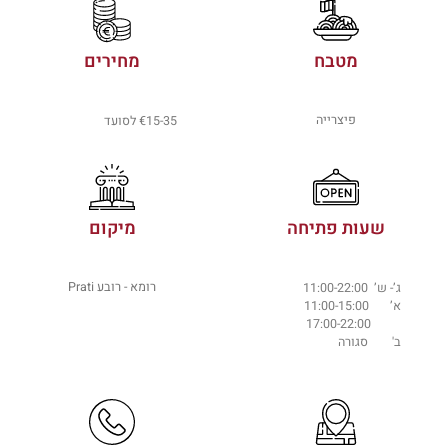
מטבח
מחירים
פיצרייה
€15-35 לסועד
שעות פתיחה
מיקום
רומא - רובע Prati
ג’- ש’ 11:00-22:00
א’ 11:00-15:00
17:00-22:00
ב' סגורה