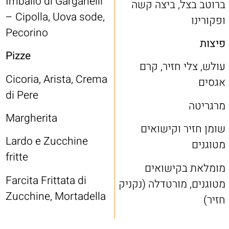
Imballo di Garganelli
ברוטב בצל, ביצה קשה
– Cipolla, Uova sode,
ופקורינו
Pecorino
פיצות
Pizze
עולש, צלי חזיר, קרם
Cicoria, Arista, Crema
אגסים
di Pere
מרגריטה
Margherita
שומן חזיר וקישואים
Lardo e Zucchine
מטוגנים
fritte
מומלאת בקישואים
Farcita Frittata di
מטוגנים, מורטדלה (נקניק
Zucchine, Mortadella
חזיר)