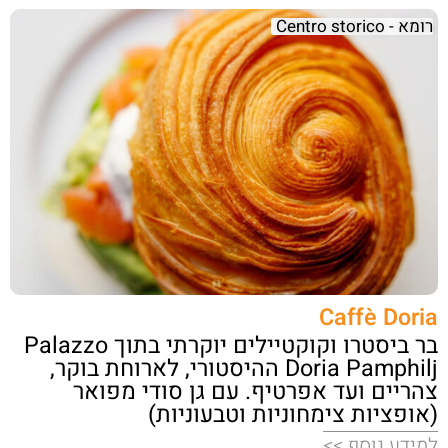
רומא - Centro storico
Caffè Doria
בר ביסטרו וקוקטיילים יוקרתי בתוך Palazzo
Doria Pamphilj ההיסטורי, לארוחת בוקר,
צהריים ועד אפרטיף. עם גן סודי מפואר
(אופציות צימחוניות וטבעוניות)
למידע נוסף >>