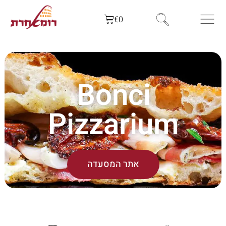
€
0
Bonci
Pizzarium
אתר המסעדה