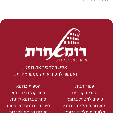
אפשר להכיר את רומא,
ואפשר להכיר אותה ממש אחרת…
עמוד הבית
הסעות ברומא
סיורים קרובים
סיור קולינרי ברומא
טיפים למטייל ברומא
סיורים ברומא לזוגות
מסעדות מומלצות ברומא
סיורים ברומא למשפחות
מלונות מומלצים ברומא
סיורים ברומא לחברות