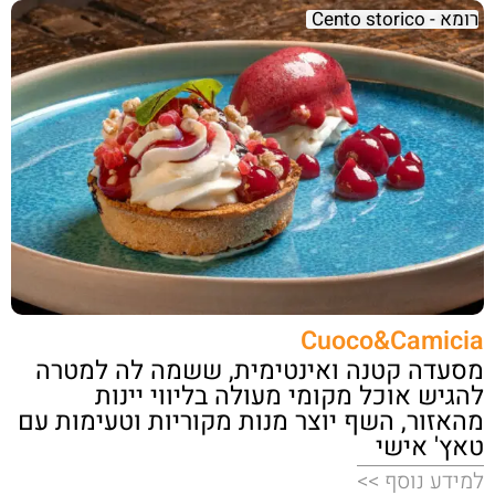
רומא - Cento storico
Cuoco&Camicia
מסעדה קטנה ואינטימית, ששמה לה למטרה
להגיש אוכל מקומי מעולה בליווי יינות
מהאזור, השף יוצר מנות מקוריות וטעימות עם
טאץ' אישי
למידע נוסף >>