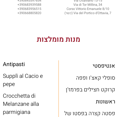
390645597654+
Via Ottaviano 13-15
390683939588+
Via di Tor Millina, 34
390683956515+
Corso Vittorio Emanuele 8/10
Via del Portico d'Ottavia, 7 (כשר)
390668805820+
מנות מומלצות
Antipasti
אנטיפסטי
Supplì al Cacio e
סופלי קאצ'ו ופפה
pepe
קרוקט חצילים בפרמז'ן
Crocchetta di
ראשונות
Melanzane alla
parmigiana
פסטה קצרה בפסטו של