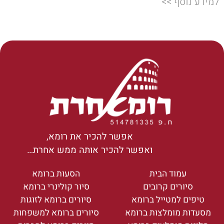
למידע נוסף >>
אפשר להכיר את רומא,
ואפשר להכיר אותה ממש אחרת…
עמוד הבית
הסעות ברומא
סיורים קרובים
סיור קולינרי ברומא
טיפים למטייל ברומא
סיורים ברומא לזוגות
מסעדות מומלצות ברומא
סיורים ברומא למשפחות