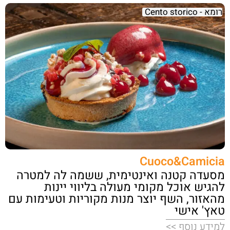
רומא - Cento storico
Cuoco&Camicia
מסעדה קטנה ואינטימית, ששמה לה למטרה
להגיש אוכל מקומי מעולה בליווי יינות
מהאזור, השף יוצר מנות מקוריות וטעימות עם
טאץ' אישי
למידע נוסף >>