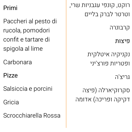
רוקט, קונפי עגבניות שרי,
Primi
וטרטר לברק בליים
Paccheri al pesto di
קרבונרה
rucola, pomodori
confit e tartare di
פיצות
spigola al lime
נקניקיה איטלקית
Carbonara
ופטריות פורצ'יני
Pizze
גריצ'ה
Salsiccia e porcini
סקרוקיארלה (פיצה
דקיקה ופריכה) אדומה
Gricia
Scrocchiarella Rossa