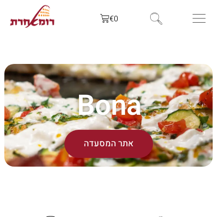
€
0
Bona
אתר המסעדה