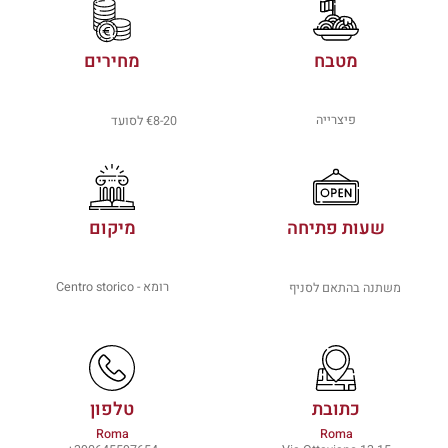
מטבח
מחירים
פיצרייה
€8-20 לסועד
שעות פתיחה
מיקום
רומא - Centro storico
משתנה בהתאם לסניף
כתובת
טלפון
Roma
Roma