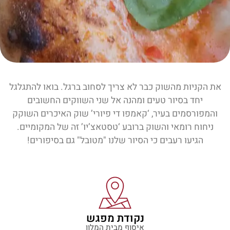
את הקניות מהשוק כבר לא צריך לסחוב ברגל. בואו להתגלגל
יחד בסיור טעים ומהנה אל שני השווקים החשובים
והמפורסמים בעיר, ‘קאמפו די פיורי’ שוק האיכרים השוקק
ניחוח רומאי והשוק ברובע ‘טסטאצ’יו’ זה של המקומיים.
הגיעו רעבים כי הסיור שלנו "מטובל" גם בסיפורים!
נקודת מפגש
איסוף מבית המלון