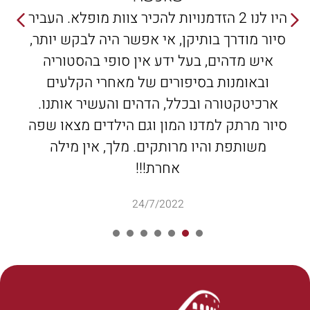
היו לנו 2 הזדמנויות להכיר צוות מופלא. העביר
סיור מודרך בותיקן, אי אפשר היה לבקש יותר,
איש מדהים, בעל ידע אין סופי בהסטוריה
ובאומנות בסיפורים של מאחרי הקלעים
ארכיטקטורה ובכלל, הדהים והעשיר אותנו.
סיור מרתק למדנו המון וגם הילדים מצאו שפה
משותפת והיו מרותקים. מלך, אין מילה
אחרת!!!
24/7/2022
7
6
5
4
3
2
1