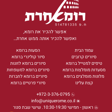
אפשר להכיר את רומא,
ואפשר להכיר אותה ממש אחרת…
עמוד הבית
הסעות ברומא
סיורים קרובים
סיור קולינרי ברומא
טיפים למטייל ברומא
סיורים ברומא לזוגות
מסעדות מומלצות ברומא
סיורים ברומא למשפחות
מלונות מומלצים ברומא
סיורים ברומא לחברות
קצת עלינו
סיורי פרטיים ברומא
972-3-376-0795+
info@uniquerome.co.il
ראשון - חמישי 10:30-19:30. שישי שבת סגור