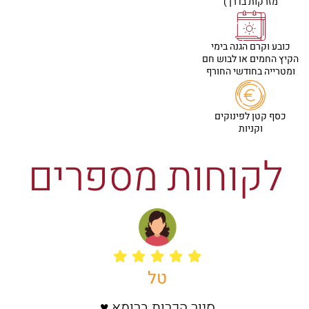
מזרקות בדרך)
כובע וקרם הגנה בימי
הקיץ החמים או לבוש חם
ומטרייה בחודשי החורף
כסף קטן לפינוקים
וקניות
לקוחות מספרים
טל
סיור הכרות ברומא ♥️