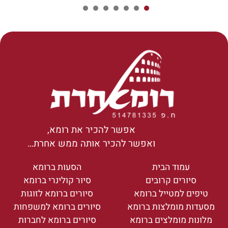
7
6
5
4
3
2
1
אפשר להכיר את רומא,
ואפשר להכיר אותה ממש אחרת…
עמוד הבית
הסעות ברומא
סיורים קרובים
סיור קולינרי ברומא
טיפים למטייל ברומא
סיורים ברומא לזוגות
מסעדות מומלצות ברומא
סיורים ברומא למשפחות
מלונות מומלצים ברומא
סיורים ברומא לחברות