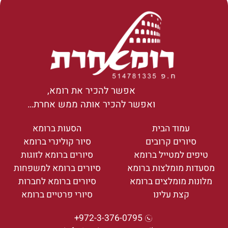
אפשר להכיר את רומא,
ואפשר להכיר אותה ממש אחרת…
עמוד הבית
הסעות ברומא
סיורים קרובים
סיור קולינרי ברומא
טיפים למטייל ברומא
סיורים ברומא לזוגות
מסעדות מומלצות ברומא
סיורים ברומא למשפחות
מלונות מומלצים ברומא
סיורים ברומא לחברות
קצת עלינו
סיורי פרטיים ברומא
972-3-376-0795+