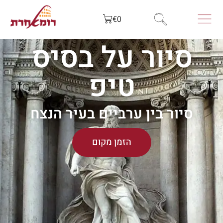
€
0
סיור על בסיס
טיפ
סיור בין ערביים בעיר הנצח
הזמן מקום