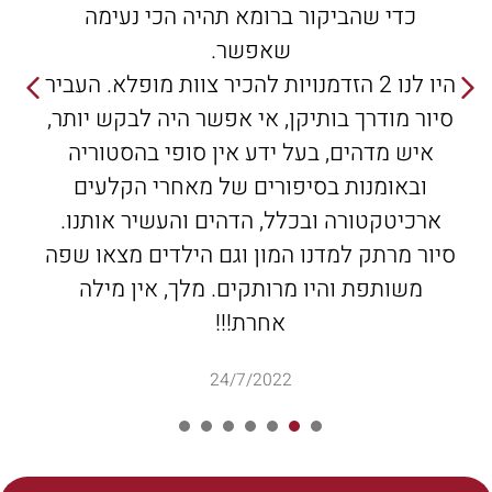
כדי שהביקור ברומא תהיה הכי נעימה
שאפשר.
היו לנו 2 הזדמנויות להכיר צוות מופלא. העביר
סיור מודרך בותיקן, אי אפשר היה לבקש יותר,
איש מדהים, בעל ידע אין סופי בהסטוריה
ובאומנות בסיפורים של מאחרי הקלעים
ארכיטקטורה ובכלל, הדהים והעשיר אותנו.
סיור מרתק למדנו המון וגם הילדים מצאו שפה
משותפת והיו מרותקים. מלך, אין מילה
אחרת!!!
24/7/2022
7
6
5
4
3
2
1