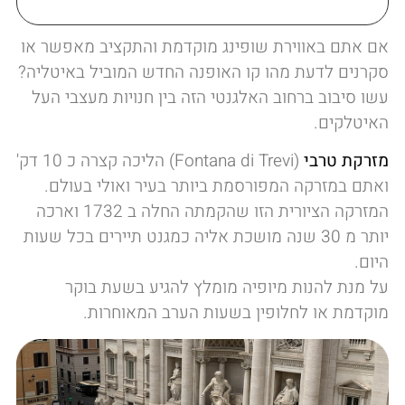
אם אתם באווירת שופינג מוקדמת והתקציב מאפשר או
סקרנים לדעת מהו קו האופנה החדש המוביל באיטליה?
עשו סיבוב ברחוב האלגנטי הזה בין חנויות מעצבי העל
האיטלקים.
מזרקת טרבי
(Fontana di Trevi) הליכה קצרה כ 10 דק'
ואתם במזרקה המפורסמת ביותר בעיר ואולי בעולם.
המזרקה הציורית הזו שהקמתה החלה ב 1732 וארכה
יותר מ 30 שנה מושכת אליה כמגנט תיירים בכל שעות
היום.
על מנת להנות מיופיה מומלץ להגיע בשעת בוקר
מוקדמת או לחלופין בשעות הערב המאוחרות.