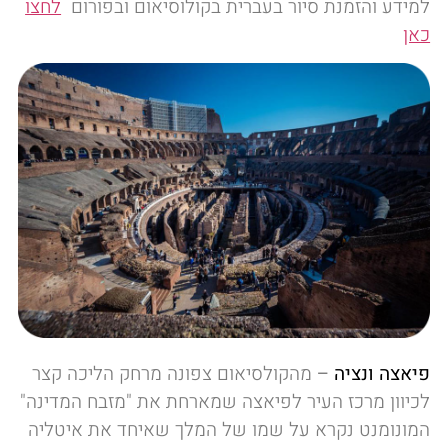
למידע והזמנת סיור בעברית בקולוסיאום ובפורום
לחצו
כאן
פיאצה ונציה
–
מהקולסיאום צפונה מרחק הליכה קצר
לכיוון מרכז העיר לפיאצה שמארחת את "מזבח המדינה"
המונומנט נקרא על שמו של המלך שאיחד את איטליה