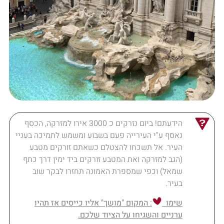
הידעתם! ביום נזרקים כ 3000 אירו למזרקה, הכסף
נאסף ע"י העירייה פעם בשבוע ומשמש לתמיכה בעניי
העיר. אל תשכחו להצטלם כשאתם זורקים מטבע
(הגב למזרקה ואת המטבע זורקים ביד ימין דרך כתף
שמאל) וכפי שמספרת האמונה תחזרו לבקר שוב
בעיר.
שימו
: המקום "מושך" אליו כייסים אז תהיו
ערניים והשגיחו על הציוד שלכם.