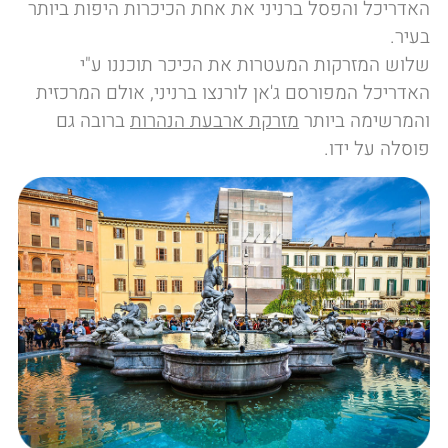
האדריכל והפסל ברניני את אחת הכיכרות היפות ביותר
בעיר.
שלוש המזרקות המעטרות את הכיכר תוכננו ע"י
האדריכל המפורסם ג'אן לורנצו ברניני, אולם המרכזית
והמרשימה ביותר
מזרקת ארבעת הנהרות
ברובה גם
פוסלה על ידו.