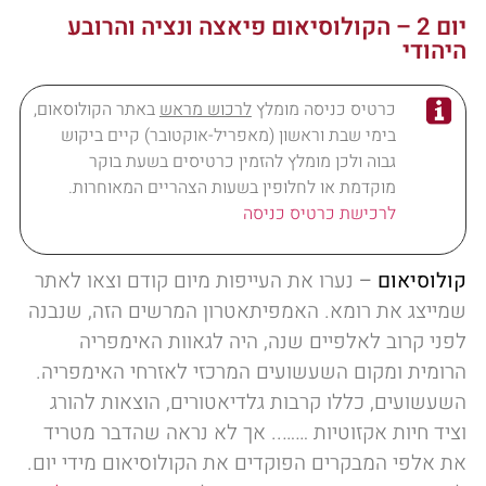
יום 2 – הקולוסיאום פיאצה ונציה והרובע
היהודי
כרטיס כניסה מומלץ
לרכוש מראש
באתר הקולוסאום,
בימי שבת וראשון (מאפריל-אוקטובר) קיים ביקוש
גבוה ולכן מומלץ להזמין כרטיסים בשעת בוקר
מוקדמת או לחלופין בשעות הצהריים המאוחרות.
לרכישת כרטיס כניסה
קולוסיאום
–
נערו את העייפות מיום קודם וצאו לאתר
שמייצג את רומא. האמפיתאטרון המרשים הזה, שנבנה
לפני קרוב לאלפיים שנה, היה לגאוות האימפריה
הרומית ומקום השעשועים המרכזי לאזרחי האימפריה.
השעשועים, כללו קרבות גלדיאטורים, הוצאות להורג
וציד חיות אקזוטיות …….. אך לא נראה שהדבר מטריד
את אלפי המבקרים הפוקדים את הקולוסיאום מידי יום.