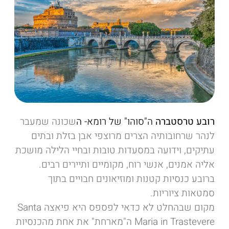
רובע טרסטברה
ה"סוהו" של רומא- ה
שכונה שמעבר
לנהר שרחובותיה הצרים מרוצפי אבן בזלת ובתים
עתיקים, וידועה במסעדות טובות ובחיי הלילה מושכת
אליה אמנים, אנשי רוח, מקומיים ותיירים רבים.
ברובע כנסיות קטנות ומוזיאונים חבויים בתוך
סמטאות ציוריות.
מקום שבהחלט לא כדאי לפספס היא פיאצה Santa
Maria in Trastevere ה"מארחת" את אחת מהכנסיות