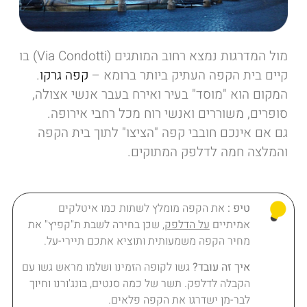
מול המדרגות נמצא רחוב המותגים (Via Condotti) בו
קיים בית הקפה העתיק ביותר ברומא –
קפה גרקו
.
המקום הוא "מוסד" בעיר ואירח בעבר אנשי אצולה,
סופרים, משוררים ואנשי רוח מכל רחבי אירופה.
גם אם אינכם חובבי קפה "הציצו" לתוך בית הקפה
והמלצה חמה לדלפק המתוקים.
טיפ :
את הקפה מומלץ לשתות כמו איטלקים
אמיתיים
על הדלפק
, שכן בחירה לשבת ת"קפיץ" את
מחיר הקפה משמעותית ותוציא אתכם תיירי-על.
איך זה עובד?
גשו לקופה הזמינו ושלמו מראש גשו עם
הקבלה לדלפק. תשר של כמה סנטים, בונג'ורנו וחיוך
לבר-מן ישדרגו את הקפה פלאים.