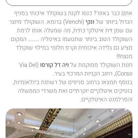
אתם כבר באזור? כנסו לקנח בשוקולד איכותי בסניף
הגדול ביותר של
ונקי
(Venchi) ברומא. השוקולד מיוצר
עם שמן זית איטלקי כתית, מה שמעלה אותו לרמת
השוקולד הטוב ביותר שתטעמו באיטליה ……… המקום
מציע גם גלידה איכותית וקרפ חלומי במילוי שוקולד
מנצח!!!
חנות השוקולד ממוקמת על
ויה דל קורסו
(Via Del
Corso), רחוב הקניות המרכזי בעיר.
בנוסף תמצאו ברחוב סניפים של רשתות בינלאומיות,
בוטיקים איטלקיים יוקרתיים ואת משרדי הממשלה
והפרלמנט האיטלקיים.