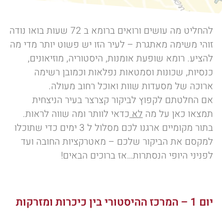
להחליט מה עושים ורואים ברומא ב 72 שעות בואו נודה
זוהי משימה מאתגרת – לעיר הזו יש פשוט יותר מדי מה
להציע. רומא שופעת אומנות, היסטוריה, מוזיאונים,
כנסיות, שכונות וסמטאות נפלאות וכמובן רשימה
ארוכה של מסעדות שוות ואוכל רחוב מעולה.
אם החלטתם לקפוץ לביקור קצרצר בעיר הניצחית
תמצאו כאן על מה
לא
כדאי לוותר ומה שווה לראות.
בתור מקומיים ארגנו לכם מסלול ל 3 ימים כדי שתוכלו
למקסם את הביקור שלכם – מאטרקציות החובה ועד
לפניני היופי הנסתרות…אז ברוכים הבאים!
יום 1 – המרכז ההיסטורי בין כיכרות ומזרקות