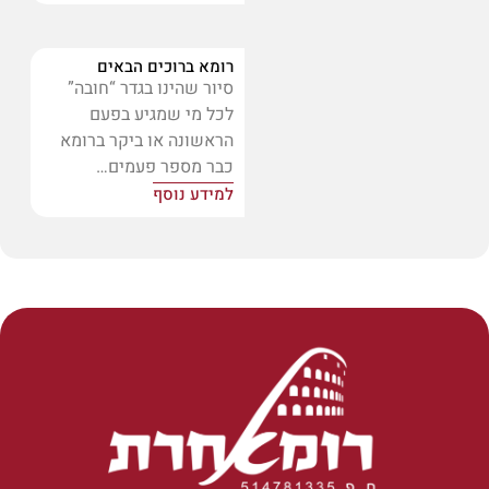
רומא ברוכים הבאים
סיור שהינו בגדר “חובה”
לכל מי שמגיע בפעם
הראשונה או ביקר ברומא
כבר מספר פעמים…
למידע נוסף