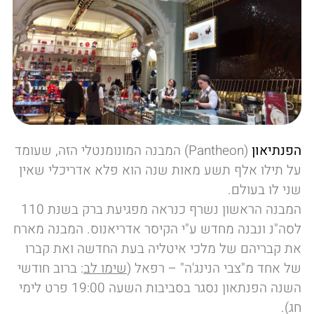
הפנתיאון
(Pantheon) המבנה המונומנטלי הזה, שעומד
על תילו אלף תשע מאות שנה הוא פלא אדריכלי שאין
שני לו בעולם.
המבנה הראשון נשרף כנראה מפגיעת ברק בשנת 110
לסה"נ ונבנה מחדש ע"י הקיסר אדריאנוס. המבנה מארח
את קבריהם של מלכי איטליה בעת החדשה ואת קברו
של אחד מ"צבי הנינג'ה" – רפאל (
שימו לב
: ברוב חודשי
השנה הפנתאון נסגר בסביבות השעה 19:00 פרט לימי
חג).