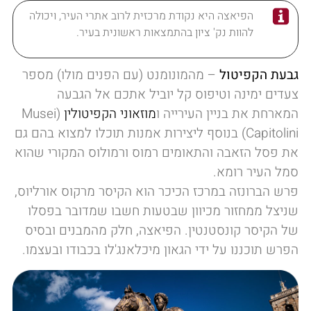
הפיאצה היא נקודת מרכזית לרוב אתרי העיר, ויכולה
להוות נק' ציון בהתמצאות ראשונית בעיר.
גבעת
הקפיטול
– מהמונומנט (עם הפנים מולו) מספר
צעדים ימינה וטיפוס קל יוביל אתכם אל הגבעה
המארחת את בניין העירייה ו
מוזאוני הקפיטולין
(Musei
Capitolini) בנוסף ליצירות אמנות תוכלו למצוא בהם גם
את פסל הזאבה והתאומים רמוס ורמולוס המקורי שהוא
סמל העיר רומא.
פרש הברונזה במרכז הכיכר הוא הקיסר מרקוס אורליוס,
שניצל ממחזור מכיוון שבטעות חשבו שמדובר בפסלו
של הקיסר קונסטנטין. הפיאצה, חלק מהמבנים ובסיס
הפרש תוכננו על ידי הגאון מיכלאנג'לו בכבודו ובעצמו.