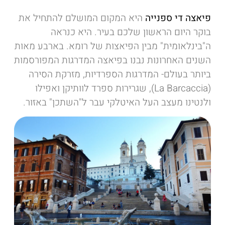
פיאצה די ספנייה
היא המקום המושלם להתחיל את
בוקר היום הראשון שלכם בעיר. היא כנראה
ה"בינלאומית" מבין הפיאצות של רומא. בארבע מאות
השנים האחרונות נבנו בפיאצה המדרגות המפורסמות
ביותר בעולם- המדרגות הספרדיות, מזרקת הסירה
(La Barcaccia), שגרירות ספרד לוותיקן ואפילו
ולנטינו מעצב העל האיטלקי עבר ל"השתכן" באזור.