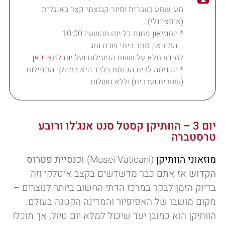
מע' שמע בעברית וסיור קבוצתי קצר באנגלית
(אופציונלי) .
* המוזיאון פתוח כל יום מהשעה 10:00
המוזיאון סגור בימי שבת וחג
למידע מלא על שעות הפעילות ועלויות
לחצו כאן
* הכניסה לבית הכנסת
בלבד
היא במהלך התפילות
(שחרית וערבית) וללא תשלום.
יום 3 – הוותיקן קסטל סנט אנג'לו ורובע
טרסטברה
מוזאוני הוותיקן
(Musei Vaticani)
וכנסיית פטרוס
הקדוש
אז אתם כבר מדשדשים בקצב איטלקי וזה
בדיוק הזמן לבקר במרכז הדתי החשוב ביותר לנוצרים –
מקום מושבו של האפיפיור והמדינה הקטנה בעולם.
הוותיקן הוא כמובן יעד שיכול למלא יום טיול, אך תוכלו