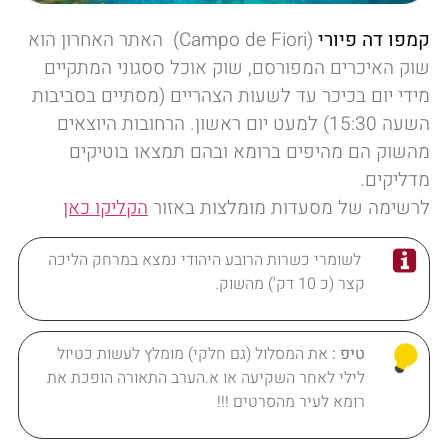
קמפו דה פיורי
(Campo de Fiori) האתר האחרון הוא
שוק האיכרים המפורסם, שוק אוכל ססגוני המתקיים
מידי יום בכיכר עד לשעות הצהריים (מסתיים בסביבות
השעה 15:30) למעט יום ראשון. הרחובות היוצאים
מהשוק הם מהיפים ברומא ובהם תמצאו בוטיקים
מדליקים.
לרשימה של מסעדות מומלצות באזור
הקליקו כאן
לשומרי כשרות הרובע היהודי נמצא במרחק הליכה
קצר (כ 10 דק') מהשוק.
טיפ :
את המסלול (גם חלקי) מומלץ לעשות כטיול
לילי לאחר השקיעה או א.הערב התאורה הופכת את
רומא לעיר מהסרטים !!!