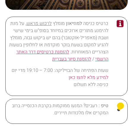
כרטיס כניסה
למוזיאון
מומלץ
לרכוש מראש
, על מנת
להימנע מתורים ארוכים במיוחד בסופ"ש בימי שישי
ושבת (מאפריל-אוקטובר) בהם יש ביקוש גבוה, מומלץ
להגיע למקום בשעת בוקר מוקדמת או לחלופין בשעות
הצהריים המאוחרות.
להזמנת כרטיסים דרך האתר
הרשמי
/
להזמנת סיור בעברית
שעות הפתיחה של הבזיליקה: 7:00 – 19:10 מדי יום
למידע מלא לחצו כאן
כניסה ללא תשלום
טיפ :
רעבים? המנעו ממוקמות בקרבת הכנסייה ברוב
המקרים אלו מלכודות תיירים.