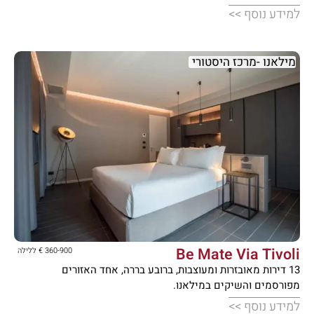
למידע נוסף >>
מילאנו -מרכז היסטורי





Be Mate Via Tivoli
360-900 € ללילה
13 דירות מאובזרות ומעוצבות, ברובע בררה, אחד האזורים
מפורסמים והשיקים במילאנו.
למידע נוסף >>