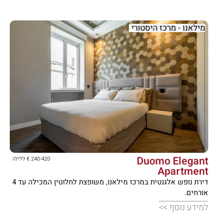
מילאנו - מרכז היסטורי





Duomo Elegant
240-420 € ללילה
Apartment
דירת נופש אלגנטית במרכז מילאנו, משופצת לחלוטין המכילה עד 4
אורחים.
למידע נוסף >>