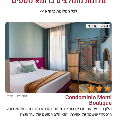
מלונות מומלצים ברומא נוספים
לכל המלונות ברומא >>
רומא - מרכזי





Condominio Monti
120-310 € ללילה
Boutique
מלון הבוטיק עם חדרים בעיצוב מיוחד ומרגיע בלב רובע מונטי, רובע
היסטורי ששמר על אווירתו והוא הלב הפועם של עיר הנצח