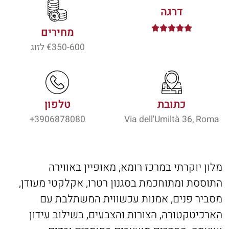
דרגה





מחירים
350-600
€ לזוג
כתובת
טלפון
3906878080+
Via dell'Umiltà 36, Roma
מלון יוקרתי במרכז רומא, מאופיין באווירה
התוססת ומתוחכמת בסגנון רטרו, אקלקטי מעודן,
מסביר פנים, אמנות עכשווית המשתלבת עם
הארכיטקטורה, הצורות והצבעים, בשילוב עידון