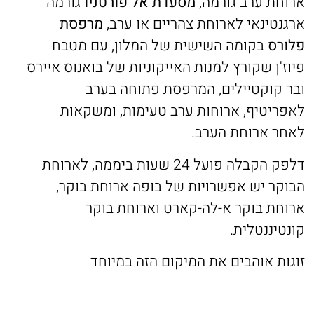
ארוחת ערב גורמה,
מסעדת אל פורטניו
גורמה
ארגנטינאי לארוחת צהריים או ערב,
מרפסת
פלורס
בקומה השישית של המלון, עם מטבח
פיוז'ן שקורץ למנות האייקוניות של בואנוס איירס
ובר קוקטיילים, המרפסת פתוחה בערב
לאפריטיף, ארוחות ערב טעימות, ומשקאות
לאחר ארוחת הערב.
דלפק הקבלה פועל 24 שעות ביממה, לארוחת
הבוקר יש אפשרויות של בופה ארוחת בוקר,
ארוחת בוקר א-לה-קארט וארוחת בוקר
קונטיננטלית.
זוגות אוהבים את המיקום הזה במיוחד