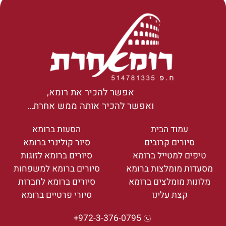
אפשר להכיר את רומא,
ואפשר להכיר אותה ממש אחרת…
עמוד הבית
הסעות ברומא
סיורים קרובים
סיור קולינרי ברומא
טיפים למטייל ברומא
סיורים ברומא לזוגות
מסעדות מומלצות ברומא
סיורים ברומא למשפחות
מלונות מומלצים ברומא
סיורים ברומא לחברות
קצת עלינו
סיורי פרטיים ברומא
972-3-376-0795+