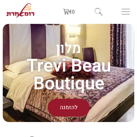
€
0
מלון
Trevi Beau
Boutique
להזמנה