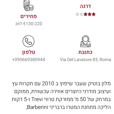
דרגה





מחירים
130-220
€ לזוג
כתובת
טלפון
390669380944+
Via Del Lavatore 83, Roma
מלון בוטיק שעבר שיפוץ ב 2010 עם תקרות עץ
ועיצוב מודרני היוצרים אווירה עכשווית, ממוקם
במרחק של 50 מ׳ ממזרקת טרווי Trevi ו-5 דקות
הליכה מתחנת המטרו ברבריני Barberini,