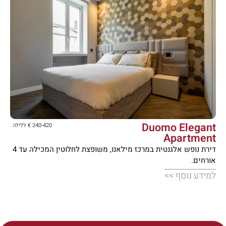





Duomo Elegant
240-420 € ללילה
Apartment
דירת נופש אלגנטית במרכז מילאנו, משופצת לחלוטין המכילה עד 4
אורחים.
למידע נוסף >>