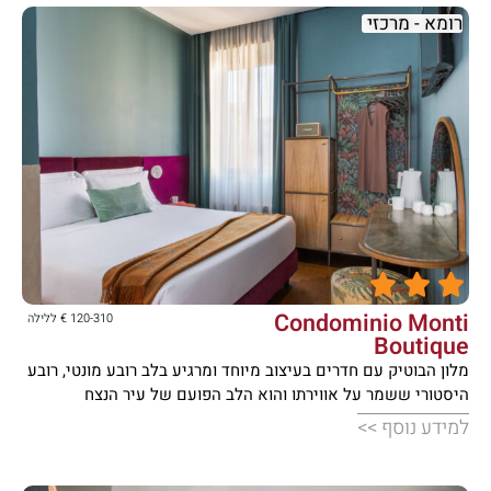
רומא - מרכזי





Condominio Monti
120-310 € ללילה
Boutique
מלון הבוטיק עם חדרים בעיצוב מיוחד ומרגיע בלב רובע מונטי, רובע
היסטורי ששמר על אווירתו והוא הלב הפועם של עיר הנצח
למידע נוסף >>