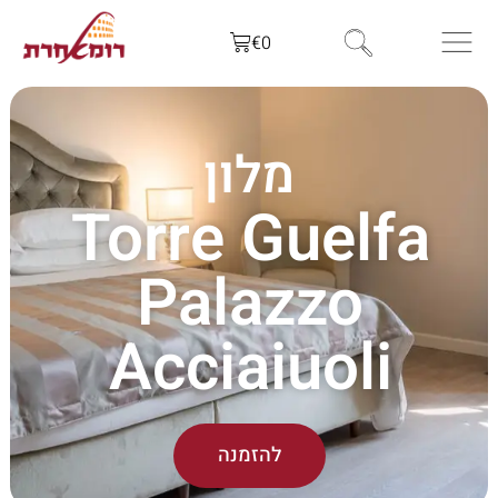
€
0
מלון
Torre Guelfa
Palazzo
Acciaiuoli
להזמנה