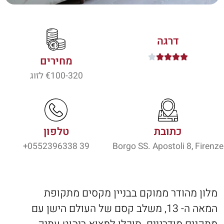
דרגה





מחירים
100-320
€ לזוג
כתובת
טלפון
39 0552396338+
Borgo SS. Apostoli 8, Firenze
מלון מהודר ממוקם בבניין מקסים מתקופת
המאה ה- 13, משלב קסם של העולם הישן עם