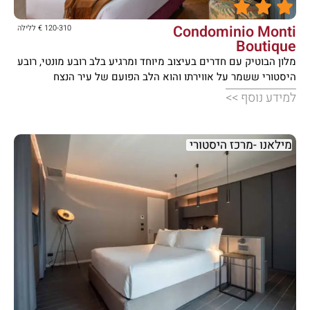





Condominio Monti
120-310 € ללילה
Boutique
מלון הבוטיק עם חדרים בעיצוב מיוחד ומרגיע בלב רובע מונטי, רובע
היסטורי ששמר על אווירתו והוא הלב הפועם של עיר הנצח
למידע נוסף >>
מילאנו -מרכז היסטורי




