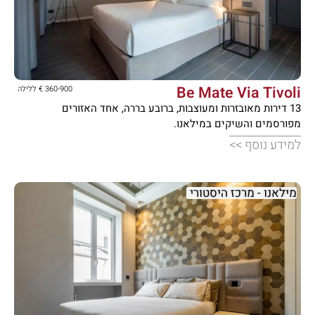





Be Mate Via Tivoli
360-900 € ללילה
13 דירות מאובזרות ומעוצבות, ברובע בררה, אחד האזורים
מפורסמים והשיקים במילאנו.
למידע נוסף >>
מילאנו - מרכז היסטורי