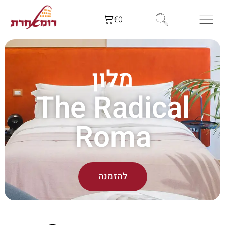
€
0
מלון
The Radical
Roma
להזמנה