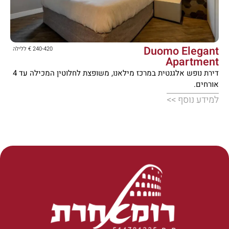





Duomo Elegant
240-420 € ללילה
Apartment
דירת נופש אלגנטית במרכז מילאנו, משופצת לחלוטין המכילה עד 4
אורחים.
למידע נוסף >>