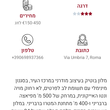
דרגה





מחירים
150-450
€ לזוג
כתובת
טלפון
390698937366+
Via Umbria 7, Roma
מלון בוטיק בעיצוב מודרני במרכז העיר, בסגנון
מינימלי עם תשומת לב לפרטים, לא רחוק מויה
ונטו האייקונית, במרחק של 500 מ' מפיאצה
ברבריני ו-400 מ' מתחנת המטרו ברבריני. במלון