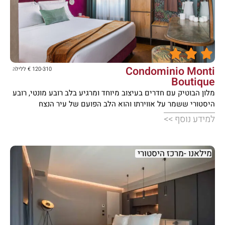





Condominio Monti
120-310 € ללילה
Boutique
מלון הבוטיק עם חדרים בעיצוב מיוחד ומרגיע בלב רובע מונטי, רובע
היסטורי ששמר על אווירתו והוא הלב הפועם של עיר הנצח
למידע נוסף >>
מילאנו -מרכז היסטורי