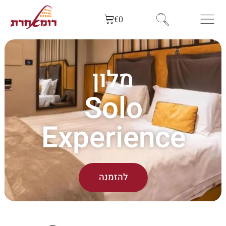
€
0
מלון
Solo
Experience
להזמנה