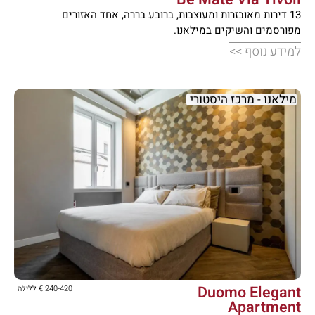
13 דירות מאובזרות ומעוצבות, ברובע בררה, אחד האזורים
מפורסמים והשיקים במילאנו.
למידע נוסף >>
מילאנו - מרכז היסטורי





Duomo Elegant
240-420 € ללילה
Apartment