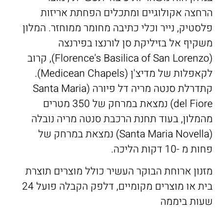
הרחצה אקולוגיים ומתכלים הפחתת אריזות
פלסטיק, נייר וכלי כתיבה מחומר ממוחזר. המלון
משקיף אל בזיליקת סן לורנצו בפירנצה
(Florence's Basilica of San Lorenzo), קרוב
לקאפלות של מדיצ'ן (Medicean Chapels).
קתדרלת סנטה מריה דל פיורה (Santa Maria
del Fiore) נמצאת במרחק של 350 מטרים
מהמלון, בעוד תחנת הרכבת סנטה מריה נובלה
(Santa Maria Novella) נמצאת במרחק של
פחות מ -10 דקות הליכה.
מזנון ארוחת הבוקר העשיר כולל מוצרים תוצרת
בית או מוצרים מקומיים, דלפק הקבלה פועל 24
שעות ביממה