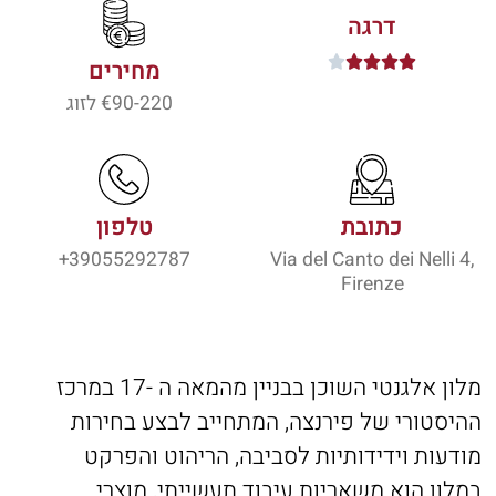
דרגה





מחירים
90-220
€ לזוג
כתובת
טלפון
39055292787+
Via del Canto dei Nelli 4,
Firenze
מלון אלגנטי השוכן בבניין מהמאה ה -17 במרכז
ההיסטורי של פירנצה, המתחייב לבצע בחירות
מודעות וידידותיות לסביבה, הריהוט והפרקט
במלון הוא משאריות עיבוד תעשייתי, מוצרי