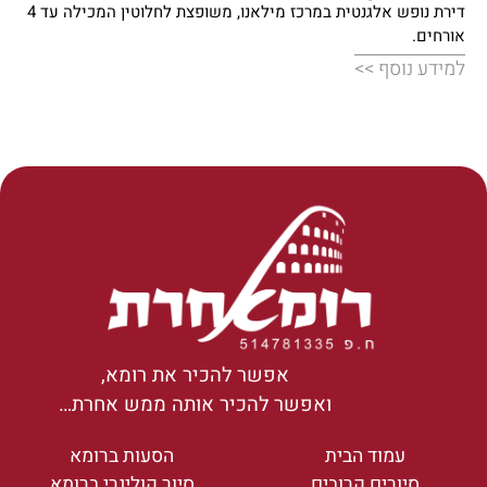
דירת נופש אלגנטית במרכז מילאנו, משופצת לחלוטין המכילה עד 4
אורחים.
למידע נוסף >>
אפשר להכיר את רומא,
ואפשר להכיר אותה ממש אחרת…
עמוד הבית
הסעות ברומא
סיורים קרובים
סיור קולינרי ברומא