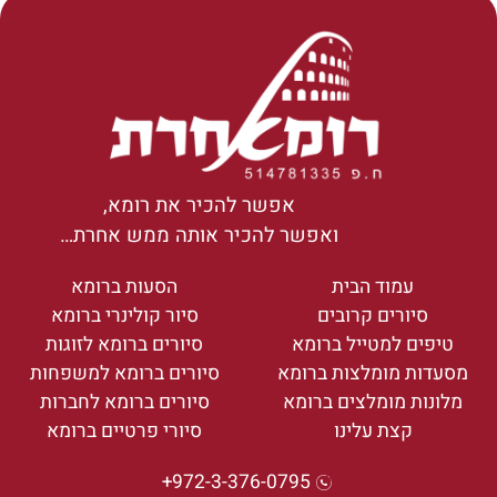
אפשר להכיר את רומא,
ואפשר להכיר אותה ממש אחרת…
עמוד הבית
הסעות ברומא
סיורים קרובים
סיור קולינרי ברומא
טיפים למטייל ברומא
סיורים ברומא לזוגות
מסעדות מומלצות ברומא
סיורים ברומא למשפחות
מלונות מומלצים ברומא
סיורים ברומא לחברות
קצת עלינו
סיורי פרטיים ברומא
972-3-376-0795+