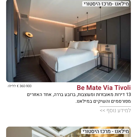
מילאנו -מרכז היסטורי





Be Mate Via Tivoli
360-900 € ללילה
13 דירות מאובזרות ומעוצבות, ברובע בררה, אחד האזורים
מפורסמים והשיקים במילאנו.
למידע נוסף >>
מילאנו - מרכז היסטורי