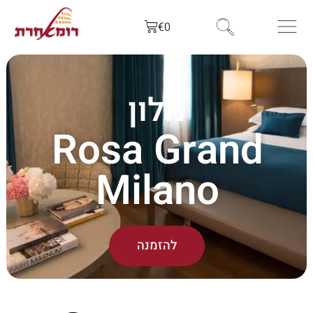
€
0
מלון
Rosa Grand
Milano
להזמנה