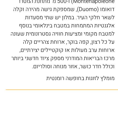
Montenapoleone) ו-500 מ' מתחנת המטרו
דואומו (Duomo), שמספקת גישה מהירה וקלה
לשאר חלקי העיר. במלון יש שתי מסעדות
אלגנטיות המתמחות במטבח בינלאומי בנוסף
למטבח מקומי ומציעות חוויה גסטרונומית שעונה
על כל רצון, קפה בוקר, ארוחת צהריים קלה
ארוחות ערב מעולות או קוקטיילים יצירתיים,
מרכז הבריאות המודרני מספק ציוד חדשני ביותר
וכולל חדר כושר, אזור מנוחה וסולריום.
מומלץ לזוגות בחופשה רומנטית