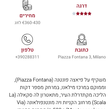
דרגה





מחירים
360-430
€ לזוג
כתובת
טלפון
390288311+
Piazza Fontana 3, Milano
משקיף על פיאצה פונטנה (Piazza Fontana),
וממוקם במרכז מילאנו, במרחק מספר דקות
הליכה מקתדרלת העיר, מתאטרון לה סקאלה (La
Scala) מרחוב הקניות ויה מונטנפולאונה (Via