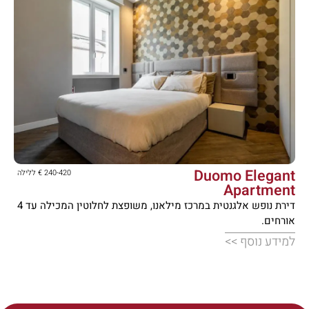





Duomo Elegant
240-420 € ללילה
Apartment
דירת נופש אלגנטית במרכז מילאנו, משופצת לחלוטין המכילה עד 4
אורחים.
למידע נוסף >>