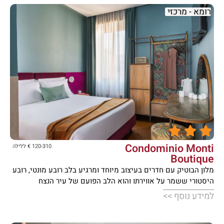
רומא - מרכזי





Condominio Monti
120-310 € ללילה
Boutique
מלון הבוטיק עם חדרים בעיצוב מיוחד ומרגיע בלב רובע מונטי, רובע
היסטורי ששמר על אווירתו והוא הלב הפועם של עיר הנצח
למידע נוסף >>