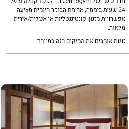
חדר כושר של Technogym, דלפק הקבלה פועל
24 שעות ביממה, ארוחת הבוקר היומית מציעה
אפשרויות מזנון, קונטיננטליות או אנגלית/אירית
מלאות.
זוגות אוהבים את המיקום הזה במיוחד