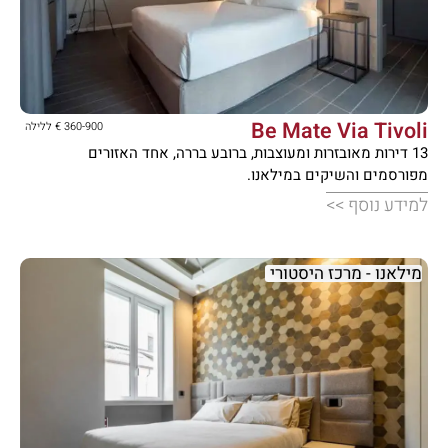





Be Mate Via Tivoli
360-900 € ללילה
13 דירות מאובזרות ומעוצבות, ברובע בררה, אחד האזורים
מפורסמים והשיקים במילאנו.
למידע נוסף >>
מילאנו - מרכז היסטורי