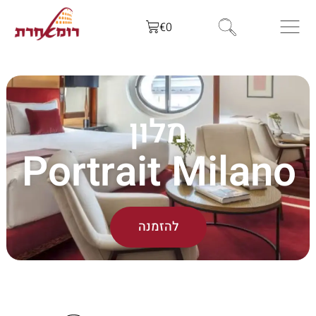
€
0
מלון
Portrait Milano
להזמנה