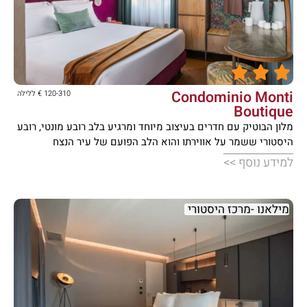





Condominio Monti
120-310 € ללילה
Boutique
מלון הבוטיק עם חדרים בעיצוב מיוחד ומרגיע בלב רובע מונטי, רובע
היסטורי ששמר על אווירתו והוא הלב הפועם של עיר הנצח
למידע נוסף >>
מילאנו -מרכז היסטורי