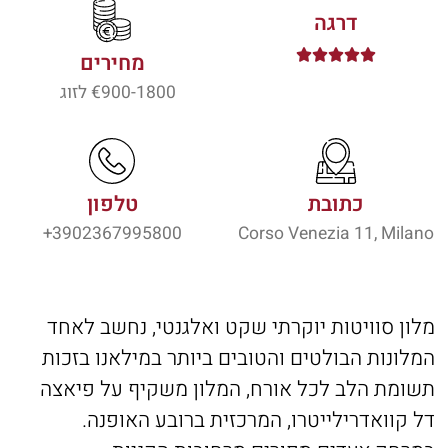
דרגה





מחירים
900-1800
€ לזוג
כתובת
טלפון
3902367995800+
Corso Venezia 11, Milano
מלון סוויטות יוקרתי שקט ואלגנטי, נחשב לאחד
המלונות הבולטים והטובים ביותר במילאנו בזכות
תשומת הלב לכל אורח, המלון משקיף על פיאצה
דל קוואדרילייטרו, המרכזית ברובע האופנה.