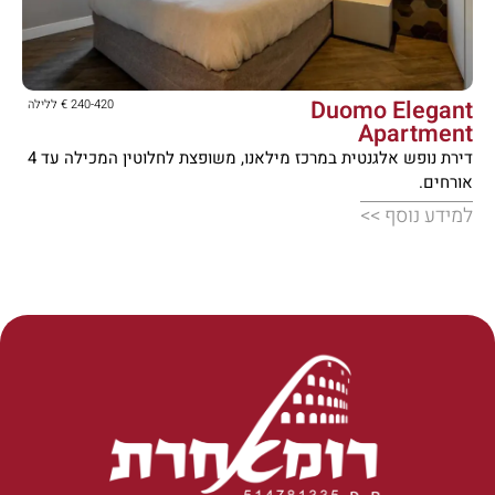





Duomo Elegant
240-420 € ללילה
Apartment
דירת נופש אלגנטית במרכז מילאנו, משופצת לחלוטין המכילה עד 4
אורחים.
למידע נוסף >>