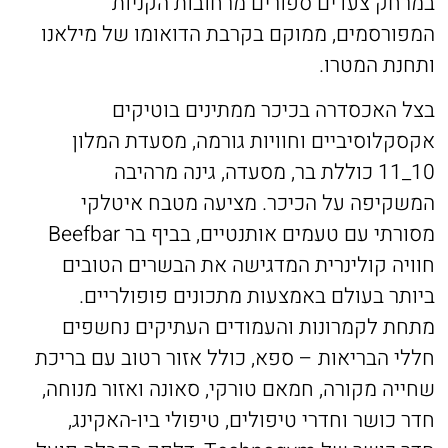
במרחק צעדים ספורים מרחובות הקניות
המפורסמים, ממוקם בקרבת הדואומו של מילאנו
ותחנת המטרו.
בצל האכסדרה בכיכר ממתינים בוטיקים
אקסקלוסיביים וחוויות גורמה, מסעדת המלון
10_11 כוללת בר, מסעדה, גינה מרהיבה
המשקיפה על הכיכר. מציעה מטבח איטלקי
מסורתי עם טעמים אותנטיים, בביף בר Beefbar
חוויה קולינרית המדגישה את הבשרים הטובים
ביותר בעולם באמצעות מתכונים פופולריים.
מתחת לקמרונות והעמודים העתיקים נחשפים
חללי הבריאות – ספא, כולל אזור רטוב עם בריכת
שחייה מקורה, חמאם טורקי, סאונה ואזור מנוחה,
חדר כושר וחדרי טיפולים, טיפולי ביו-האקינג,