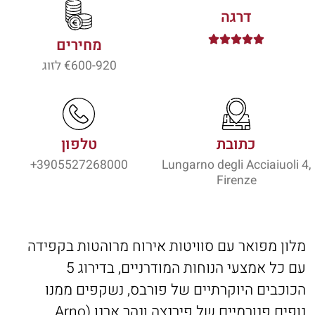
דרגה





מחירים
600-920
€ לזוג
כתובת
טלפון
3905527268000+
Lungarno degli Acciaiuoli 4,
Firenze
מלון מפואר עם סוויטות אירוח מרוהטות בקפידה
עם כל אמצעי הנוחות המודרניים, בדירוג 5
הכוכבים היוקרתיים של פורבס, נשקפים ממנו
נופים פנורמיים של פירנצה ונהר ארנו (Arno