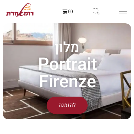
€
0
מלון
Portrait
Firenze
להזמנה