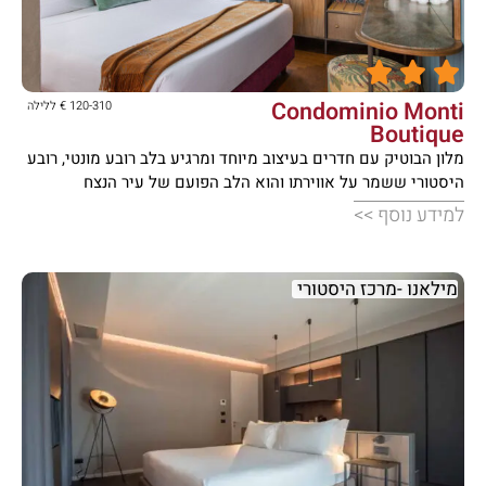





Condominio Monti
120-310 € ללילה
Boutique
מלון הבוטיק עם חדרים בעיצוב מיוחד ומרגיע בלב רובע מונטי, רובע
היסטורי ששמר על אווירתו והוא הלב הפועם של עיר הנצח
למידע נוסף >>
מילאנו -מרכז היסטורי