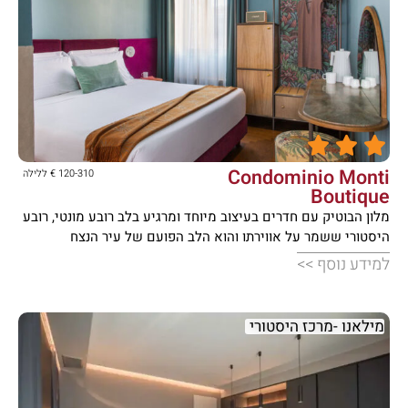





Condominio Monti
120-310 € ללילה
Boutique
מלון הבוטיק עם חדרים בעיצוב מיוחד ומרגיע בלב רובע מונטי, רובע
היסטורי ששמר על אווירתו והוא הלב הפועם של עיר הנצח
למידע נוסף >>
מילאנו -מרכז היסטורי