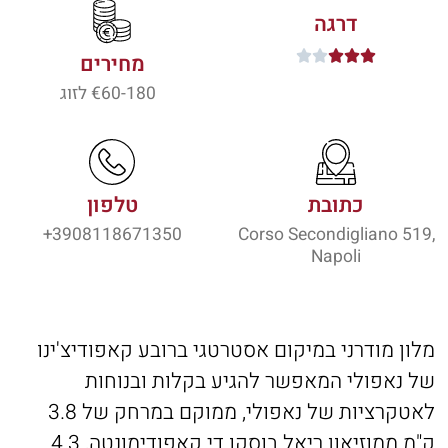
דרגה





מחירים
60-180
€ לזוג
כתובת
טלפון
3908118671350+
Corso Secondigliano 519,
Napoli
מלון מודרני במיקום אסטרטגי ברובע קאפודיצ'ינו
של נאפולי המאפשר להגיע בקלות ובנוחות
לאטקרציות של נאפולי, ממוקם במרחק של 3.8
ק"מ ממוזיאון ריאל בוסקו די קאפודימונטה, 4.3