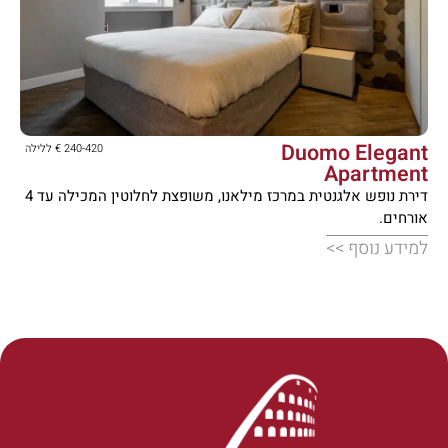





Duomo Elegant
240-420 € ללילה
Apartment
דירת נופש אלגנטית במרכז מילאנו, משופצת לחלוטין המכילה עד 4
אורחים.
למידע נוסף >>