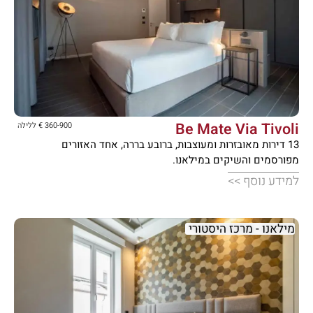





Be Mate Via Tivoli
360-900 € ללילה
13 דירות מאובזרות ומעוצבות, ברובע בררה, אחד האזורים
מפורסמים והשיקים במילאנו.
למידע נוסף >>
מילאנו - מרכז היסטורי