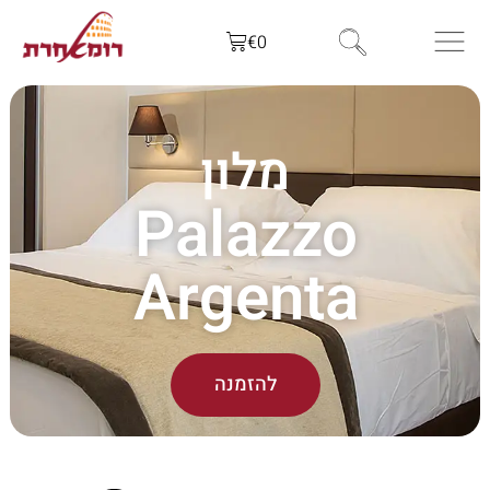
€
0
מלון
Palazzo
Argenta
להזמנה