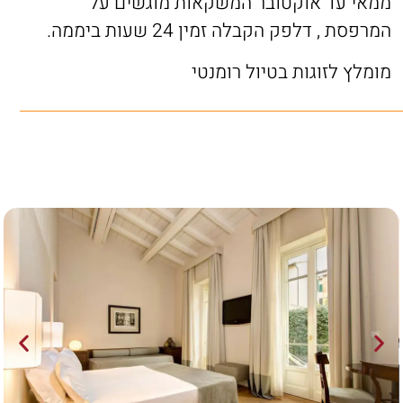
ממאי עד אוקטובר המשקאות מוגשים על
המרפסת , דלפק הקבלה זמין 24 שעות ביממה.
מומלץ לזוגות בטיול רומנטי