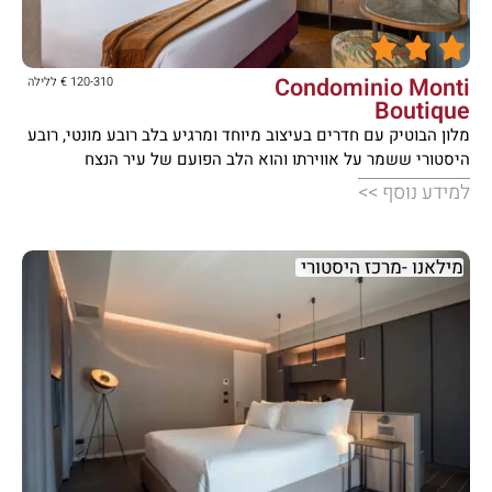





Condominio Monti
120-310 € ללילה
Boutique
מלון הבוטיק עם חדרים בעיצוב מיוחד ומרגיע בלב רובע מונטי, רובע
היסטורי ששמר על אווירתו והוא הלב הפועם של עיר הנצח
למידע נוסף >>
מילאנו -מרכז היסטורי