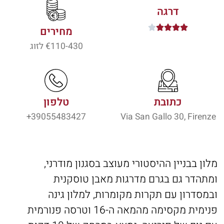
דרגה





מחירים
110-430
€ לזוג
כתובת
טלפון
39055483427+
Via San Gallo 30, Firenze
מלון בבניין ההיסטורי מעוצב בסגנון מודרני,
ומתהדר גם בגרם מדרגות מאבן טוסקנית
ובמסדרון עם תקרות מקומרות, למלון גינה
פנימית מקסימה מהמאה ה-16 וטרסה פנורמית