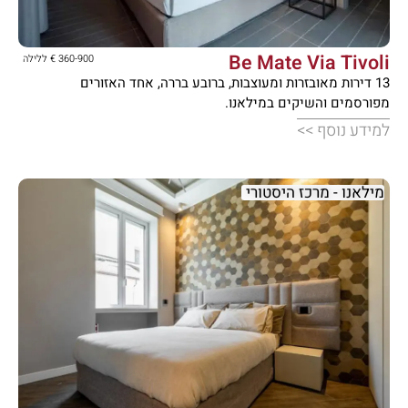





Be Mate Via Tivoli
360-900 € ללילה
13 דירות מאובזרות ומעוצבות, ברובע בררה, אחד האזורים
מפורסמים והשיקים במילאנו.
למידע נוסף >>
מילאנו - מרכז היסטורי