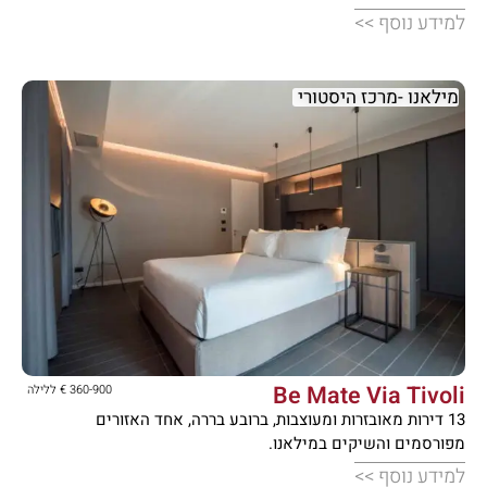
למידע נוסף >>
מילאנו -מרכז היסטורי





Be Mate Via Tivoli
360-900 € ללילה
13 דירות מאובזרות ומעוצבות, ברובע בררה, אחד האזורים
מפורסמים והשיקים במילאנו.
למידע נוסף >>