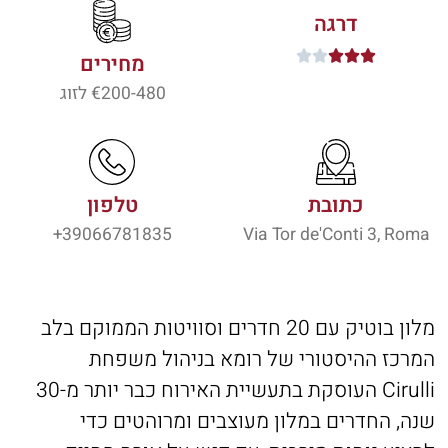
דרגה





מחירים
200-480
€ לזוג
כתובת
טלפון
39066781835+
Via Tor de'Conti 3, Roma
מלון בוטיק עם 20 חדרים וסוויטות הממוקם בלב
המרכז ההיסטורי של רומא בניהול משפחת
Cirulli העוסקת בתעשיית האירוח כבר יותר מ-30
שנה, החדרים במלון מעוצבים ומרוהטים כדי