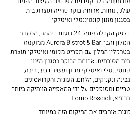
עם תשומת לב קפדנית לפרטים מעיצוב הפנים
שלנו, נוחות, ארוחת בוקר טרייה תוצרת בית
בסגנון מזנון קונטיננטלי ואיטלקי
דלפק הקבלה פועל 24 שעות ביממה, מסעדת
המלון והבר Aurora Bistrot & Bar ממוקמת
בטרקלין המלון עם תפריט מקומי ואיטלקי תוצרת
בית מסורתית. ארוחת הבוקר בסגנון מזנון
קונטיננטלי ואיטלקי מגוון ועשיר דבש, ריבה,
גבינה ונקניקים, הלחם, העוגות והקרואסונים
טריים ומסופקים על ידי המאפייה הוותיקה ביותר
ברומא, Forno Roscioli.
זוגות אוהבים את המיקום הזה במיוחד