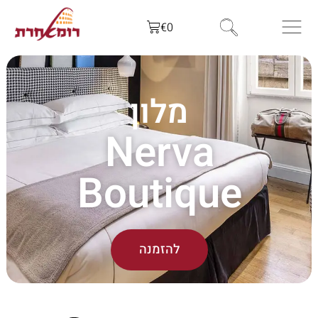
€
0
מלון
Nerva
Boutique
להזמנה