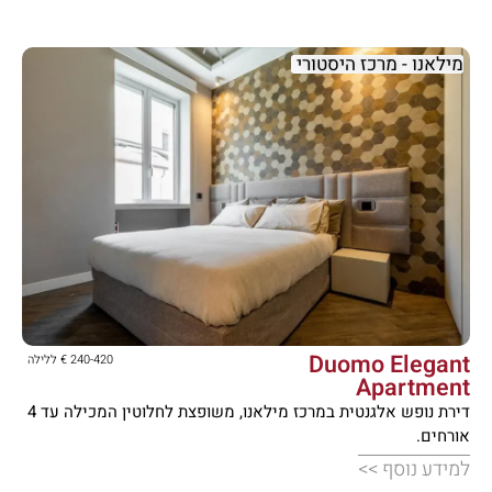
מילאנו - מרכז היסטורי





Duomo Elegant
240-420 € ללילה
Apartment
דירת נופש אלגנטית במרכז מילאנו, משופצת לחלוטין המכילה עד 4
אורחים.
למידע נוסף >>