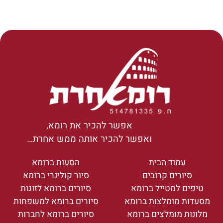
אפשר להכיר את רומא,
ואפשר להכיר אותה ממש אחרת…
עמוד הבית
הסעות ברומא
סיורים קרובים
סיור קולינרי ברומא
טיפים למטייל ברומא
סיורים ברומא לזוגות
מסעדות מומלצות ברומא
סיורים ברומא למשפחות
מלונות מומלצים ברומא
סיורים ברומא לחברות