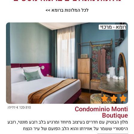
לכל המלונות ברומא >>
רומא - מרכזי





Condominio Monti
120-310 € ללילה
Boutique
מלון הבוטיק עם חדרים בעיצוב מיוחד ומרגיע בלב רובע מונטי, רובע
היסטורי ששמר על אווירתו והוא הלב הפועם של עיר הנצח