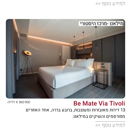
למידע נוסף >>
מילאנו -מרכז היסטורי





Be Mate Via Tivoli
360-900 € ללילה
13 דירות מאובזרות ומעוצבות, ברובע בררה, אחד האזורים
מפורסמים והשיקים במילאנו.
למידע נוסף >>