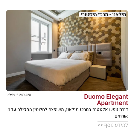
מילאנו - מרכז היסטורי





Duomo Elegant
240-420 € ללילה
Apartment
דירת נופש אלגנטית במרכז מילאנו, משופצת לחלוטין המכילה עד 4
אורחים.
למידע נוסף >>