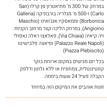
במרחק של 300 מ' מתיאטרון סן קרלו (San
Carlo) ו-500 מ' מגלריה בורבוניקה (Galleria
Borbonica) וממאסקיו אנג'ואינו (Maschio
Angioino), במרחק הליכה קצר מרחוב הקניות
ויה קיאיה (Via Chiaia), פאלאצו ראלה נאפולי
(Palazzo Reale Napoli) ופיאצה פלבישיטו
(Piazza Plebiscito)
בכל יום מגישים במקום ארוחת בוקר
קונטיננטלית, צמחונית או ללא גלוטן ודלפק
הקבלה פעיל 24 שעות ביממה.
זוגות אוהבים את המיקום הזה במיוחד