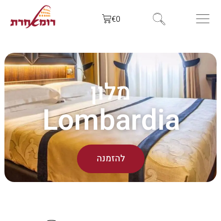
€
0
מלון
Lombardia
להזמנה