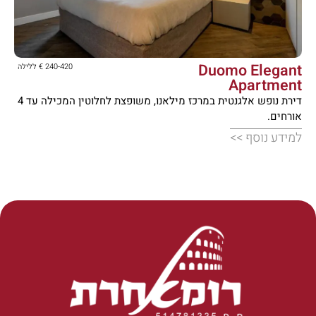





Duomo Elegant
240-420 € ללילה
Apartment
דירת נופש אלגנטית במרכז מילאנו, משופצת לחלוטין המכילה עד 4
אורחים.
למידע נוסף >>