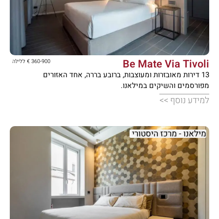





Be Mate Via Tivoli
360-900 € ללילה
13 דירות מאובזרות ומעוצבות, ברובע בררה, אחד האזורים
מפורסמים והשיקים במילאנו.
למידע נוסף >>
מילאנו - מרכז היסטורי