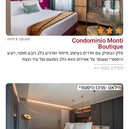





Condominio Monti
120-310 € ללילה
Boutique
מלון הבוטיק עם חדרים בעיצוב מיוחד ומרגיע בלב רובע מונטי, רובע
היסטורי ששמר על אווירתו והוא הלב הפועם של עיר הנצח
למידע נוסף >>
מילאנו -מרכז היסטורי