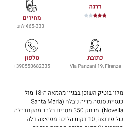
דרגה





מחירים
65-330
€ לזוג
כתובת
טלפון
390550682335+
Via Panzani 19, Firenze
מלון בוטיק השוכן בבניין מהמאה ה-18 מול
כנסיית סנטה מריה נובלה (Santa Maria
Novella). מרחק 350 מטרים בלבד מהקתדרלה
של פירנצה, 10 דקות הליכה מפיאצה דלה