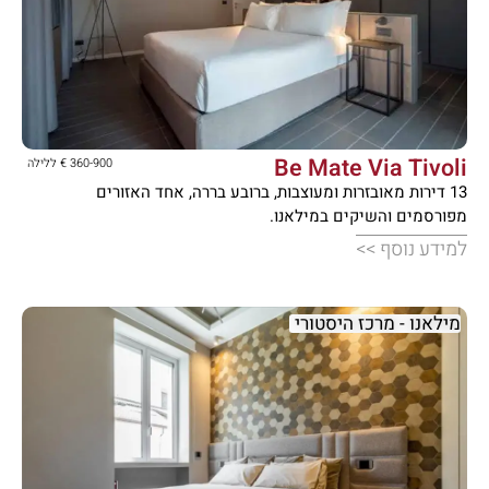





Be Mate Via Tivoli
360-900 € ללילה
13 דירות מאובזרות ומעוצבות, ברובע בררה, אחד האזורים
מפורסמים והשיקים במילאנו.
למידע נוסף >>
מילאנו - מרכז היסטורי