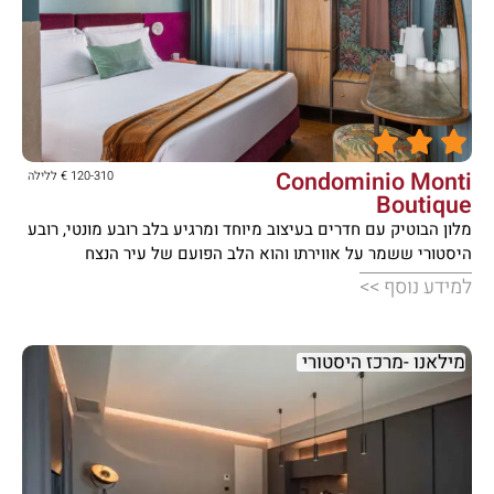





Condominio Monti
120-310 € ללילה
Boutique
מלון הבוטיק עם חדרים בעיצוב מיוחד ומרגיע בלב רובע מונטי, רובע
היסטורי ששמר על אווירתו והוא הלב הפועם של עיר הנצח
למידע נוסף >>
מילאנו -מרכז היסטורי