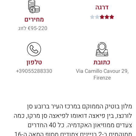
דרגה





מחירים
95-220
€ לזוג
כתובת
טלפון
39055288330+
Via Camillo Cavour 29,
Firenze
מלון בוטיק הממוקם במרכז העיר ברובע סן
לורנצו, בין פיאצה דואומו לפיאצה סן מרקו, כמה
צעדים ממוזיאון האקדמיה. כל 40 החדרים
ממוקמים ב-2 בניינים צמודים מסוף המאה ה-16