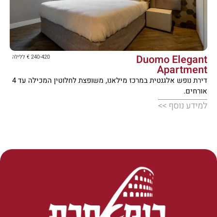





Duomo Elegant
240-420 € ללילה
Apartment
דירת נופש אלגנטית במרכז מילאנו, משופצת לחלוטין המכילה עד 4
אורחים.
למידע נוסף >>