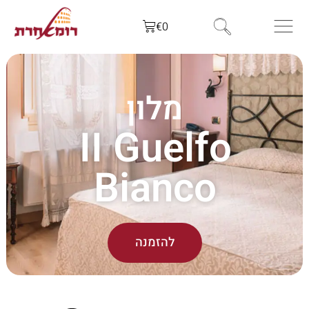
€
0
מלון
II Guelfo
Bianco
להזמנה