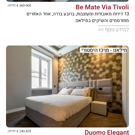
Be Mate Via Tivoli
360-900 € ללילה
13 דירות מאובזרות ומעוצבות, ברובע בררה, אחד האזורים
מפורסמים והשיקים במילאנו.
למידע נוסף >>
מילאנו - מרכז היסטורי





Duomo Elegant
240-420 € ללילה