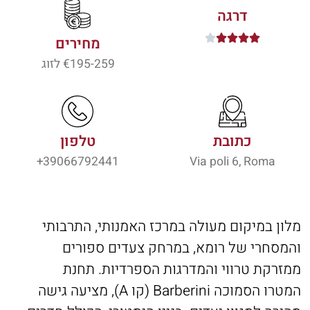
דרגה





מחירים
195-259
€ לזוג
כתובת
טלפון
39066792441+
Via poli 6, Roma
מלון במיקום מעולה במרכז האמנותי, התרבותי
והמסחרי של רומא, במרחק צעדים ספורים
ממזרקת טרווי והמדרגות הספרדיות. תחנת
המטרו הסמוכה Barberini (קו A), מציעה גישה