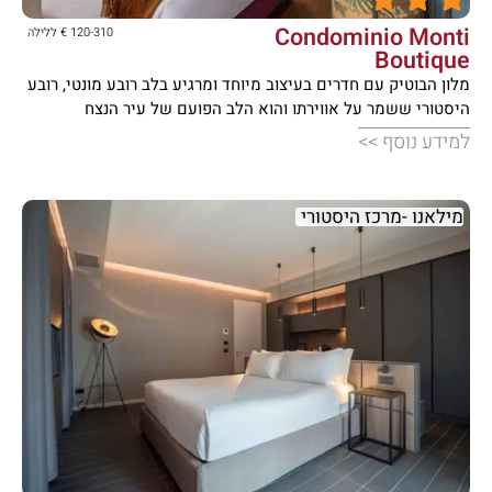
Condominio Monti
120-310 € ללילה
Boutique
מלון הבוטיק עם חדרים בעיצוב מיוחד ומרגיע בלב רובע מונטי, רובע
היסטורי ששמר על אווירתו והוא הלב הפועם של עיר הנצח
למידע נוסף >>
מילאנו -מרכז היסטורי




