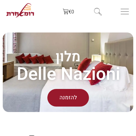
€
0
מלון
Delle Nazioni
להזמנה