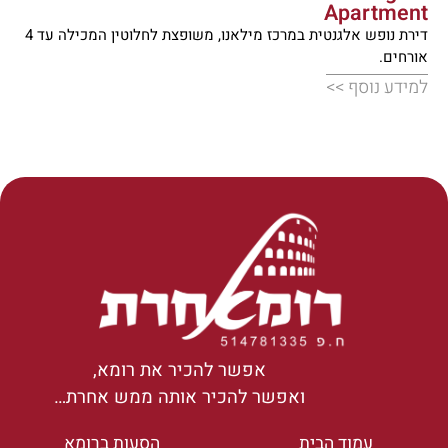
Apartment
דירת נופש אלגנטית במרכז מילאנו, משופצת לחלוטין המכילה עד 4
אורחים.
למידע נוסף >>
אפשר להכיר את רומא,
ואפשר להכיר אותה ממש אחרת…
עמוד הבית
הסעות ברומא