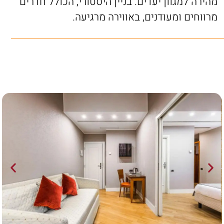
מהירה למגוון יעדים. בניין היסטורי, הכולל חדרים
מרווחים ומעודנים, באווירה מרגיעה.