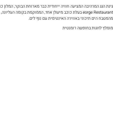
גינת הגג המרהיבה המציעה חוויה ייחודית כבר מארוחת הבוקר, המלון כו
eorge Restaurant בעלת כוכב מישלן אחד, הממוקמת בקומה העל
מהמטבח הים תיכוני באווירה האינטימית עם נוף לים.
מומלץ לזוגות בחופשה רומנטית