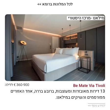
לכל המלונות ברומא >>
מילאנו -מרכז היסטורי





360-900 € ללילה
Be Mate Via Tivoli
13 דירות מאובזרות ומעוצבות, ברובע בררה, אחד האזורים
מפורסמים והשיקים במילאנו.
למידע נוסף >>