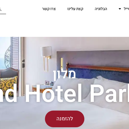
יל
הבלוגיה
קצת עלינו
צרו קשר
מלון
d Hotel Par
להזמנה