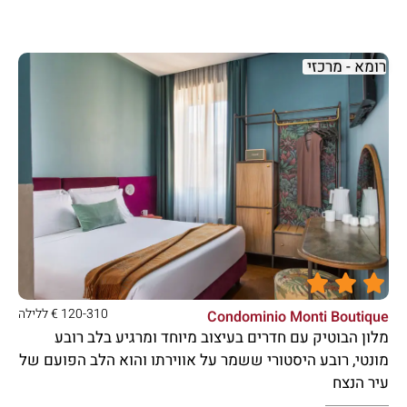
רומא - מרכזי





120-310 € ללילה
Condominio Monti Boutique
מלון הבוטיק עם חדרים בעיצוב מיוחד ומרגיע בלב רובע
מונטי, רובע היסטורי ששמר על אווירתו והוא הלב הפועם של
עיר הנצח