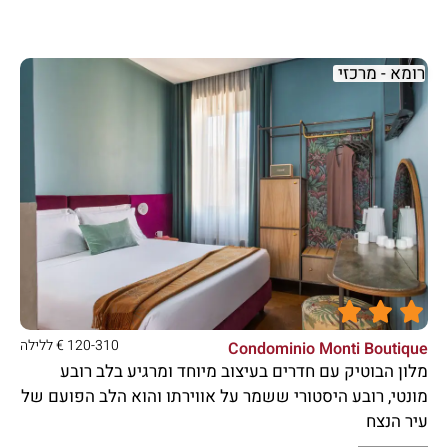
רומא - מרכזי





120-310 € ללילה
Condominio Monti Boutique
מלון הבוטיק עם חדרים בעיצוב מיוחד ומרגיע בלב רובע
מונטי, רובע היסטורי ששמר על אווירתו והוא הלב הפועם של
עיר הנצח