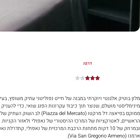
דרגה





מלון בוטיק אלגנטי ויוקרתי במבנה של חייט נפוליטני עתיק משופץ, בעיצ
מינימליסטי מושלם, שנוצר תוך כיבוד עקרונות הפנג שואי, כדי להעניק 
ממוקם בפיאצה דל מרקטו (za del Mercato
הראשיים, לאטרקציות של המרכז ההיסטורי של נאפולי ולאזור הקניות.
ובמרחק של 10 דקות מתחנת הרכבת המרכזית של נאפולי, קתדרלת נ
ארמנו (Via San Gregorio Armeno).