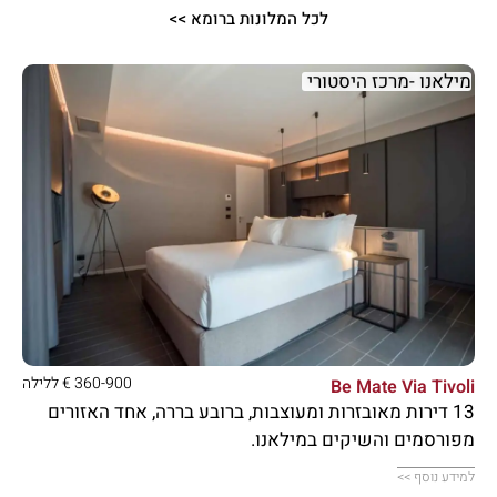
לכל המלונות ברומא >>
מילאנו -מרכז היסטורי





360-900 € ללילה
Be Mate Via Tivoli
13 דירות מאובזרות ומעוצבות, ברובע בררה, אחד האזורים
מפורסמים והשיקים במילאנו.
למידע נוסף >>