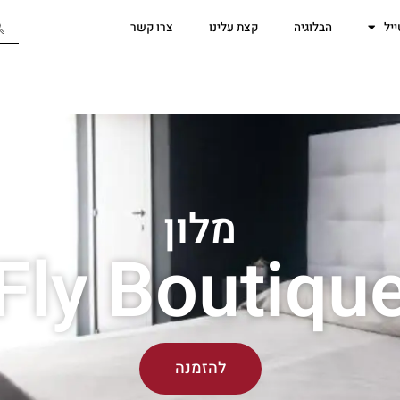
יל
הבלוגיה
קצת עלינו
צרו קשר
מלון
Fly Boutiqu
להזמנה