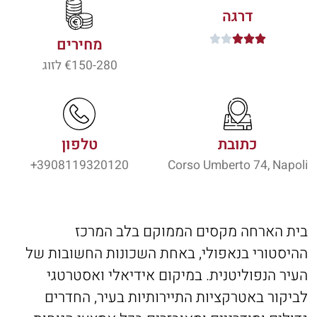
דרגה





מחירים
150-280
€ לזוג
כתובת
טלפון
3908119320120+
Corso Umberto 74, Napoli
בית הארחה מקסים הממוקם בלב המרכז
ההיסטורי בנאפולי, באחת השכונות החשובות של
העיר הנפוליטנית. במיקום אידיאלי ואסטרטגי
לביקור באטרקציות התיירותיות בעיר, החדרים