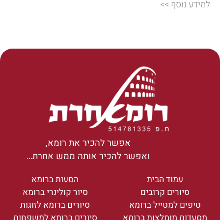
למידע נוסף >>
אפשר להכיר את רומא,
ואפשר להכיר אותה ממש אחרת…
עמוד הבית
הסעות ברומא
סיורים קרובים
סיור קולינרי ברומא
טיפים למטייל ברומא
סיורים ברומא לזוגות
מסעדות מומלצות ברומא
סיורים ברומא למשפחות