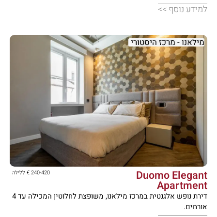
למידע נוסף >>
מילאנו - מרכז היסטורי





Duomo Elegant
240-420 € ללילה
Apartment
דירת נופש אלגנטית במרכז מילאנו, משופצת לחלוטין המכילה עד 4
אורחים.