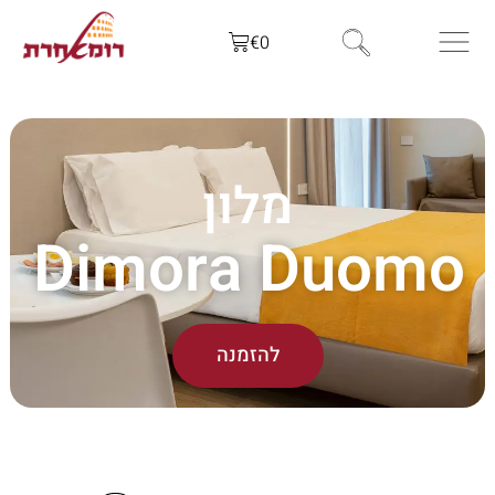
€
0
מלון
Dimora Duomo
להזמנה