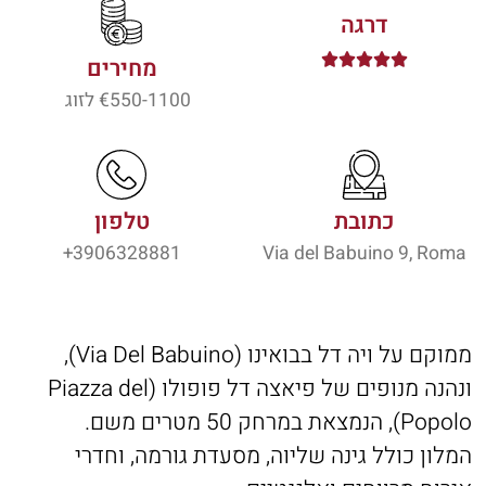
דרגה





מחירים
550-1100
€ לזוג
כתובת
טלפון
3906328881+
Via del Babuino 9, Roma
ממוקם על ויה דל בבואינו (Via Del Babuino),
ונהנה מנופים של פיאצה דל פופולו (Piazza del
Popolo), הנמצאת במרחק 50 מטרים משם.
המלון כולל גינה שליוה, מסעדת גורמה, וחדרי