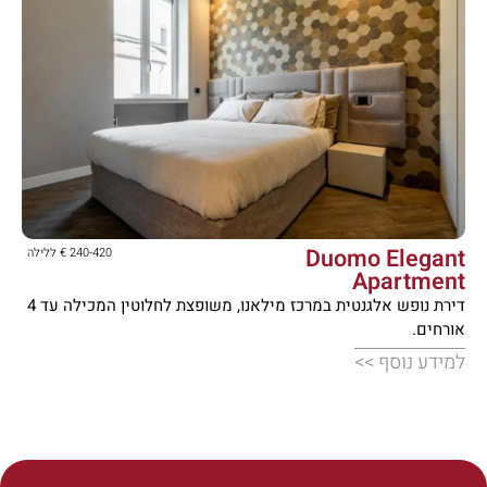





Duomo Elegant
240-420 € ללילה
Apartment
דירת נופש אלגנטית במרכז מילאנו, משופצת לחלוטין המכילה עד 4
אורחים.
למידע נוסף >>