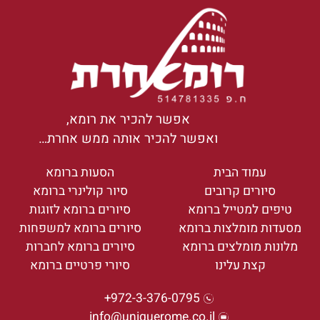
אפשר להכיר את רומא,
ואפשר להכיר אותה ממש אחרת…
עמוד הבית
הסעות ברומא
סיורים קרובים
סיור קולינרי ברומא
טיפים למטייל ברומא
סיורים ברומא לזוגות
מסעדות מומלצות ברומא
סיורים ברומא למשפחות
מלונות מומלצים ברומא
סיורים ברומא לחברות
קצת עלינו
סיורי פרטיים ברומא
972-3-376-0795+
info@uniquerome.co.il