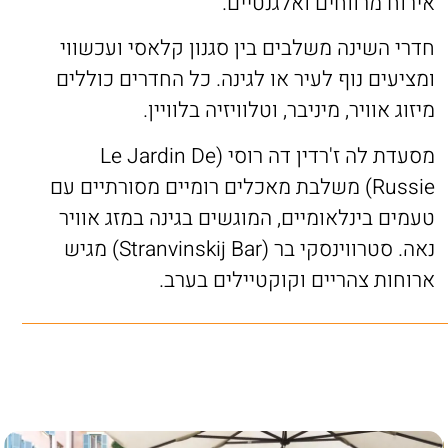
אירוח מרווחים ואלגנטיים.
חדרי השינה משלבים בין סגנון קלאסי ועכשווי
ומציעים נוף לעיר או לגינה. כל החדרים כוללים
מיזוג אוויר, מיניבר, וטלוויזיה בלוויין.
מסעדת לה ז'רדין דה רוסי (Le Jardin De
Russie) משלבת מאכלים רומיים מסורתיים עם
טעמים בינלאומיים, המוגשים בגינה במזג אוויר
נאה. סטרווינסקי בר (Stranvinskij Bar) מגיש
ארוחות צהריים וקוקטיילים בערב.