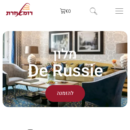
€
0
מלון
De Russie
להזמנה