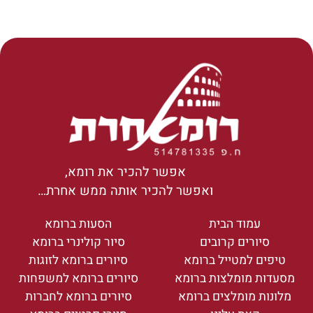
אפשר להכיר את רומא,
ואפשר להכיר אותה ממש אחרת…
עמוד הבית
הסעות ברומא
סיורים קרובים
סיור קולינרי ברומא
טיפים למטייל ברומא
סיורים ברומא לזוגות
מסעדות מומלצות ברומא
סיורים ברומא למשפחות
מלונות מומלצים ברומא
סיורים ברומא לחברות