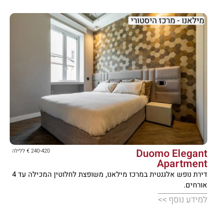
מילאנו - מרכז היסטורי





Duomo Elegant
240-420 € ללילה
Apartment
דירת נופש אלגנטית במרכז מילאנו, משופצת לחלוטין המכילה עד 4
אורחים.
למידע נוסף >>