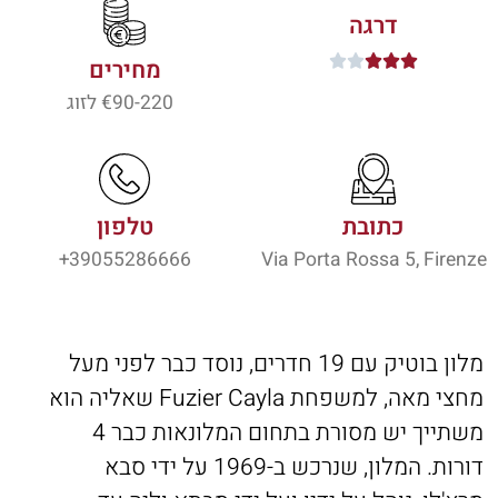
דרגה





מחירים
90-220
€ לזוג
כתובת
טלפון
39055286666+
Via Porta Rossa 5, Firenze
מלון בוטיק עם 19 חדרים, נוסד כבר לפני מעל
מחצי מאה, למשפחת Fuzier Cayla שאליה הוא
משתייך יש מסורת בתחום המלונאות כבר 4
דורות. המלון, שנרכש ב-1969 על ידי סבא