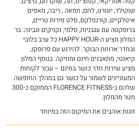
קפה אמריקאי, קפוצ'ינו, תה, שוקו חם, מיצים,
שוקולד, יוגורט, לחם, חמאה , ריבה, מאפים
איטלקיים, קורנפלקס, סלט פירות טריים,
ברוסקטה עם עגבניות, סלמי, נקניקים וגבינה. בר
המלון מציע ה-HAPPY HOUR כל ערב בלובי
ובחדר ארוחת הבוקר. להירגע עם פרוסקו,
קיאנטי, מתאבנים חינם ומוזיקה. בנוסף המלון
מציע שירות חדר כושר בחינם – עבור לקוחות
המעוניינים לשמור על כושר גם במהלך החופשה
שלהם ב-FLORENCE FITNESS הממוקם כ-300
מטר מהמלון.
זוגות אוהבים את המיקום הזה במיוחד