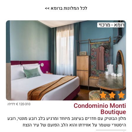
לכל המלונות ברומא >>
רומא - מרכזי





Condominio Monti
120-310 € ללילה
Boutique
מלון הבוטיק עם חדרים בעיצוב מיוחד ומרגיע בלב רובע מונטי, רובע
היסטורי ששמר על אווירתו והוא הלב הפועם של עיר הנצח