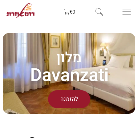
€
0
מלון
Davanzati
להזמנה