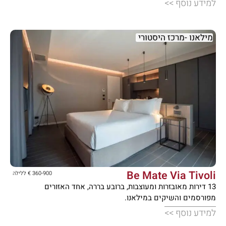
למידע נוסף >>
מילאנו -מרכז היסטורי





Be Mate Via Tivoli
360-900 € ללילה
13 דירות מאובזרות ומעוצבות, ברובע בררה, אחד האזורים
מפורסמים והשיקים במילאנו.
למידע נוסף >>