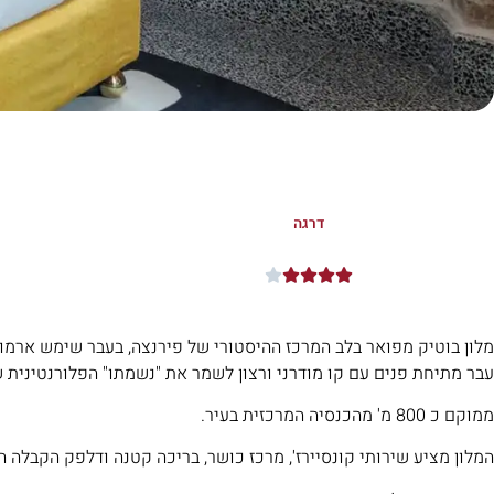
דרגה





עבר מתיחת פנים עם קו מודרני ורצון לשמר את "נשמתו" הפלורנטינית 
ממוקם כ 800 מ' מהכנסיה המרכזית בעיר.
המלון מציע שירותי קונסיירז', מרכז כושר, בריכה קטנה ודלפק הקבלה הפועל 24 שעות 