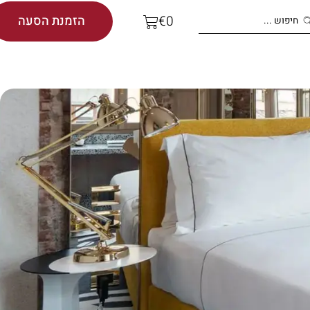
הזמנת הסעה
€
0