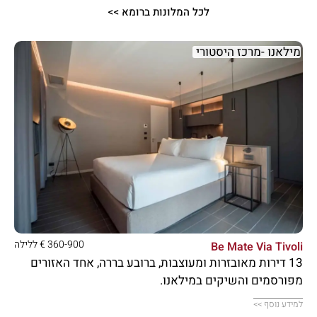
לכל המלונות ברומא >>
מילאנו -מרכז היסטורי





360-900 € ללילה
Be Mate Via Tivoli
13 דירות מאובזרות ומעוצבות, ברובע בררה, אחד האזורים
מפורסמים והשיקים במילאנו.
למידע נוסף >>