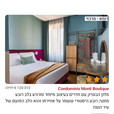
רומא - מרכזי





120-310 € ללילה
Condominio Monti Boutique
מלון הבוטיק עם חדרים בעיצוב מיוחד ומרגיע בלב רובע
מונטי, רובע היסטורי ששמר על אווירתו והוא הלב הפועם של
עיר הנצח