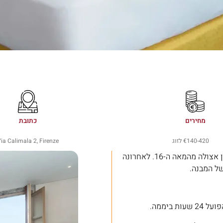
מחירים
כתובת
140-420
€ לזוג
ia Calimala 2, Firenze
מלון בוטיק מפואר בלב המרכז ההיסטורי של פירנצה, בעבר שימש ארמון אצולה מהמאה ה-16. לאחרונה
של המבנה.
ביממה.