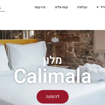
יל
הבלוגיה
קצת עלינו
צרו קשר
מלון
Calimala
להזמנה