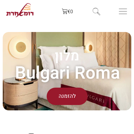
€
0
מלון
Bulgari Roma
להזמנה