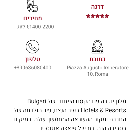
דרגה





מחירים
1400-2200
€ לזוג
כתובת
טלפון
390636080400+
Piazza Augusto Imperatore
10, Roma
מלון יוקרה עם הקסם הייחודי של Bulgari
Hotels & Resorts בעיר הנצח, עיר הולדתה של
החברה ומקור ההשראה המתמשך שלה. במיקום
בסביבה הנהדרת של פיאצה אוגוסטו