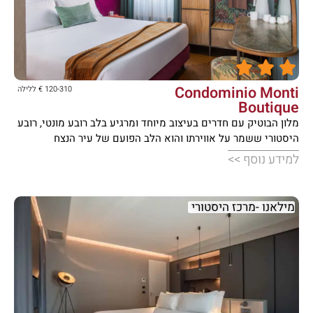





Condominio Monti
120-310 € ללילה
Boutique
מלון הבוטיק עם חדרים בעיצוב מיוחד ומרגיע בלב רובע מונטי, רובע
היסטורי ששמר על אווירתו והוא הלב הפועם של עיר הנצח
למידע נוסף >>
מילאנו -מרכז היסטורי