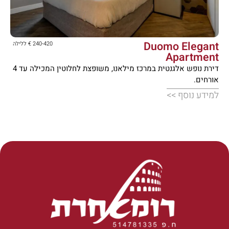





Duomo Elegant
240-420 € ללילה
Apartment
דירת נופש אלגנטית במרכז מילאנו, משופצת לחלוטין המכילה עד 4
אורחים.
למידע נוסף >>