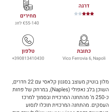
דרגה





מחירים
55-140
€ לזוג
כתובת
טלפון
390813410430+
Vico Ferrovia 6, Napoli
מלון בוטיק מעוצב בסגנון קלאסי עם 22 חדרים,
השוכן בלב נאפולי (Naples), במרחק של פחות
כ-250 מ‘ מהתחנה המרכזית ובסמוך למרכז
העסקים. מהתחנה המרכזית תוכלו לנסוע