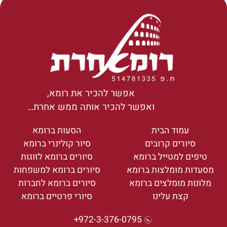
אפשר להכיר את רומא,
ואפשר להכיר אותה ממש אחרת…
עמוד הבית
הסעות ברומא
סיורים קרובים
סיור קולינרי ברומא
טיפים למטייל ברומא
סיורים ברומא לזוגות
מסעדות מומלצות ברומא
סיורים ברומא למשפחות
מלונות מומלצים ברומא
סיורים ברומא לחברות
קצת עלינו
סיורי פרטיים ברומא
972-3-376-0795+