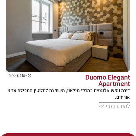





Duomo Elegant
240-420 € ללילה
Apartment
דירת נופש אלגנטית במרכז מילאנו, משופצת לחלוטין המכילה עד 4
אורחים.
למידע נוסף >>