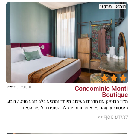
רומא - מרכזי





Condominio Monti
120-310 € ללילה
Boutique
מלון הבוטיק עם חדרים בעיצוב מיוחד ומרגיע בלב רובע מונטי, רובע
היסטורי ששמר על אווירתו והוא הלב הפועם של עיר הנצח
למידע נוסף >>